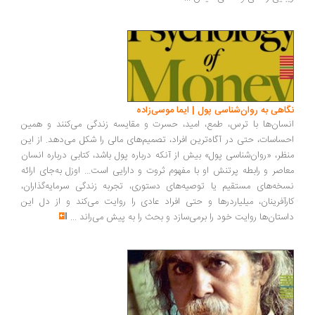
اهی به روان‌شناسی پول | ایما موسی‌زاده
سان‌ها با ترس، طمع، امید، حسرت و مقایسه زندگی می‌کنند و همین
ساسات، حتی در آگاه‌ترین افراد، تصمیم‌های مالی را شکل می‌دهد. از این
ظر، «روان‌شناسی پول» بیش از آنکه درباره پول باشد، کتابی درباره انسان
اصر و رابطه پرتنش او با مفهوم ثروت و دارایی است... اوزل به‌جای ارائه
خه‌های مستقیم یا توصیه‌های دستوری، تجربه زندگی سرمایه‌گذاران،
رآفرینان، میلیاردرها و حتی افراد عادی را روایت می‌کند و از دل این
ستان‌ها روایت خود را برمی‌سازد و بحث را به پیش می‌راند
...