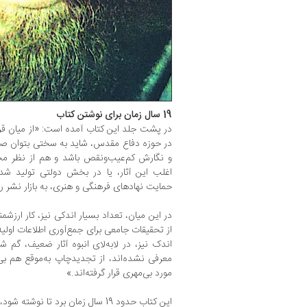
19 سال زمان برای نوشتن کتاب
در حوزه دفاع مقدس، شاید به سختی بتوان صد ع
و نگارش کم‌عیب‌ونقص باشد و هم از نظر محتوا
اغلب این آثار، یا در بخش دولتی تولید شده‌ا
حمایت نهادهای فرهنگی و هنری، به بازار نشر رو
در این میان، تعداد بسیار اندکی نیز، کار ارزشم
از تحقیقات جامعی برای جمع‌آوری اطلاعات اولیه ب
اندک نیز، در لابه‌لای انبوه آثار ضعیف، گم ش
معرفی نشده‌اند، از تجدیدچاپ به‌موقع هم بی
مورد بی‌مهری قرار گرفته‌اند.»