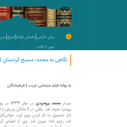
رمان خارجی
داستان کوتاه
تاریخ
دین 
پس از کتاب
نگاهی به محمد؛ مسیح کردستان |
به بهانه فیلم سینمایی غریب | فرهیختگان
سردار
محمد بروجردی
در سال 3
بروجرد متولد شد. وقتی در 
کنار تحصیل، به کار کردن روی آورد. جوانی‌اش
ضد رژیم شاه سپری شد. وی از اعضای گرو