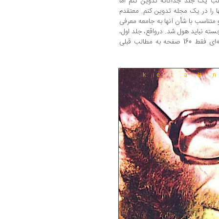
الب یک جلد جداگانه تدوین کنم اما
ها را در یک مجله تدوین کنم. معتقدم
و متناسب با شأن آنها به جامعه معرفی
سته نباید هول شد. درواقع، جلد اول،
مقدمه‌ جلد دوم بود یعنی از کتاب 730 صفحه‌ای فقط 160 صفحه به مطالب قبلی