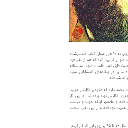
در پشت جلد این کتاب آمده است: «از میان قریب به 10 هزار عنوان کتاب منتشرشده
نوان اثر پیدا کرد که هم از نظر فرم
، قابل اعتنا قلمداد شود. متاسفانه
ند یا در بنگاه‌های انتشاراتی مورد
انه شده‌اند.
ند وجود دارد که علاوه‌بر نگارش خوب،
رای نگارش بهره برده‌اند. اما این آثار
ده‌اند و علاوه‌بر اینکه خوب و درست
‌نصیب بوده‌اند و از این نظر، سخت
این کتاب حدود 19 سال زمان برد تا نوشته شود، سال 76 تا 95 بر روی این اثر کار کردم.