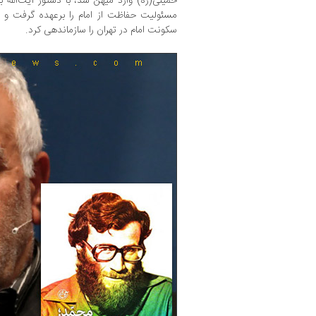
خمینی(ره) وارد میهن شد، با دستور آیت‌الله
مسئولیت حفاظت از امام را برعهده گرفت و 
سکونت امام در تهران را سازماندهی کرد.