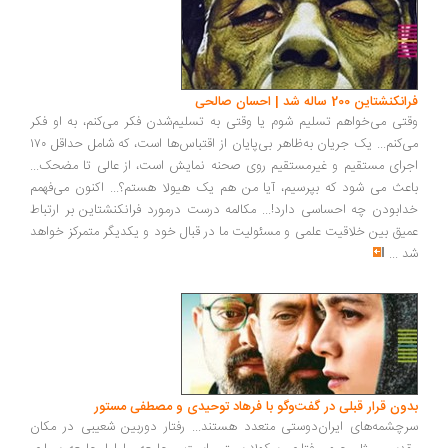
فرانکنشتاین 200 ساله شد | احسان صالحی
وقتی می‌خواهم تسلیم شوم یا وقتی به تسلیم‌شدن فکر می‌کنم، به او فکر
می‌کنم... یک جریان به‌ظاهر بی‌پایان از اقتباس‌ها است، که شامل حداقل ۱۷۰
اجرای مستقیم و غیرمستقیم روی صحنه نمایش است، از عالی تا مضحک...
باعث می شود که بپرسیم، آیا من هم یک هیولا هستم؟... اکنون می‌فهمم
خدابودن چه احساسی دارد!... مکالمه درست درمورد فرانکنشتاین بر ارتباط
عمیق بین خلاقیت علمی و مسئولیت ما در قبال خود و یکدیگر متمرکز خواهد
شد
...
بدون قرار قبلی در گفت‌وگو با فرهاد توحیدی و مصطفی مستور
سرچشمه‌های ایران‌دوستی متعدد هستند... رفتار دوربین شعیبی در مکان