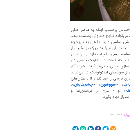
 اقتباس برحسب اینکه به عناصر اصلی
د، می‌تواند نتایج متفاوتی به‌دست دهد
قشی اساسی دارد. نگاهی به تاریخچه‌
ز نمایان می‌کند؛ این‌که بهره‌گیری از
مه‌نویسی، تا چه اندازه می‌تواند در
قتباس که با ماهیت مشارکت جمعی هنر
ازی ایرانی جدی‌تر گرفته شود، آثار
ی از سویه‌های ایدئولوژیک که می‌تواند
ن فارسی را احیا کند و از داستان‌های
‌ها
»، «
سووشون
»، «
چشم‌هایش
»،
ته
» و...- فارغ از مرزبندی‌ها و
یال بهره بگیرد.
.
...............
باره