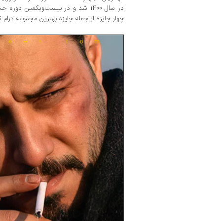
در سال 1400 شد و در بیست‌ویکمین 
چهار جایزه از جمله جایزه بهترین مجموعه درام ت