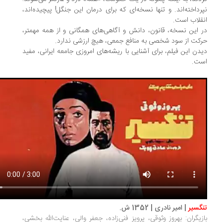
رداخته‌اند. و تنها نسخه‌ای که برای درمان این جنگل! پیچیده‌اند،
قلاب است.
 این نسخه، قانون، دانش و آگاهی‌های همگانی و از همه مهمتر،
کت از سود شخصی به منافع جمعی، هیچ ارزشی ندارد.
دن این فیلم، برای آشنایی با ریشه‌های امروزی جامعه ایرانی، مفید
ست.
گسیر
| امیر نادری | 1352 ش.
زیگران: بهروز وثوقی، پرویز فنی‌زاده، جعفر والی، عنایت‌الله بخشی،