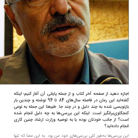
ازه دهید از صفحه آخر کتاب و از جمله پایانی آن آغاز کنیم؛ اینکه
گفته‌اید این رمان در فاصله سال‌های 84 تا 94 نوشته و چندین بار
زنویسی شده به چند دلیل و در چند جا. طبیعتا این جمله به نوعی
جکاوی‌برانگیز است. اینکه این بررسی‌ها به چه دلیل انجام شده
ت؟ از جانب خودتان بوده یا به توصیه وزارت ارشاد چنین کاری
جام داده‌اید؟
ن بررسی‌ها به‌طور کلی بررسی‌های خود من بود. به این معنا که تنها