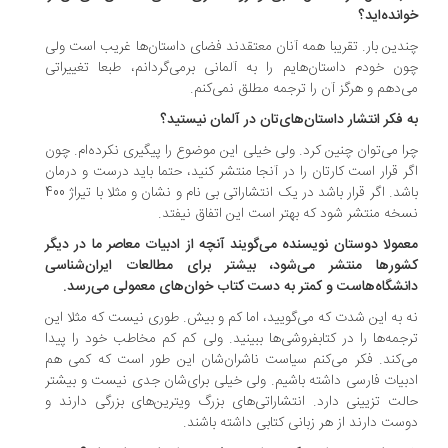
انده‌اید؟
دین بار. تقریبا همه آنان معتقدند فضای داستان‌ها غریب است ولی
ن خودم داستان‌هایم را به آلمانی برمی‌گردانم، طبعا تغییراتی
‌دهم و هرگز آن را ترجمه مطلق نمی‌کنم.
 فکر انتشار داستان‌های‌تان در آلمان نیستید؟
ا می‌توان چنین کرد. ولی خیلی این موضوع را پیگیری نکرده‌ام. چون
ر قرار است کارتان را در آنجا منتشر کنید، حتما باید درست و درمان
باشد. اگر قرار باشد در یک انتشاراتی بی نام و نشان و مثلا با تیراژ 400
خه منتشر شود که بهتر است این اتفاق نیفتد.
مولا دوستان نویسنده می‌گویند آنچه از ادبیات معاصر ما در دیگر
ورها منتشر می‌شود، بیشتر برای مطالعات ایران‌شناسی
نشگاه‌هاست و کمتر به دست کتاب خوان‌های معمولی می‌رسد.
 به این شدت که می‌گویید، اما کم و بیش. طوری نیست که مثلا این
جمه‌ها را در کتابفروشی‌ها ببینید. ولی کم ‌کم مخاطب خود را پیدا
‌کند. فکر می‌کنم سیاست ناشران‌شان این طور است که کمی هم
بیات فارسی داشته باشیم. ولی خیلی برای‌شان جدی نیست و بیشتر
لت تزیینی دارد. انتشاراتی‌های بزرگ ویترین‌های بزرگی دارند و
ست دارند از هر زبانی کتابی داشته باشند.