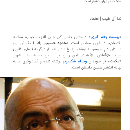
خت در ایران دشوار است
ا آل طیب | اعتماد
یست زخم کاری
» داستانی نفس ‌گیر و پر التهاب درباره مفاسد
تصادی در ایران معاصر است.
محمود حسینی زاد
با نگارش این
ستان هم به وسوسه نوشتن پاسخ داد و هم بار دیگر به فضای تئاتری
رد علاقه‌اش بازگشت. این رمان بر اساس نمایشنامه مشهور
کبث
» اثر جاویدان
ویلیام شکسپیر
نوشته شده و گفت‌وگوی ما به
انه انتشار همین داستان است.