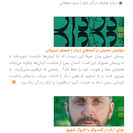
درباره ویلیام در گذر ایام | مریم سلطانی
انشی تحلیلی از آینه‌های دردار | اسحاق شیروانی
سش اصلی رمان صرفاً این نیست که آیا آرمان‌ها شکست خورده‌اند یا
.پرسش عمیق‌تر این است: انسان پس از شکست آرمان‌ها چگونه می‌تواند
چنان معنا و هویت خود را حفظ کند؟... پاسخی که ابراهیم برمی‌گزیند، نه
روزی است و نه تسلیم. او راهی دیگر را انتخاب می‌کند: پذیرفتن شکست
ریخی، بدون آنکه به خیانت، گریز از واقعیت یا انکار زندگی پناه ببرد
...
ونای آرام در گفت‌وگو با فاروک شهیچ