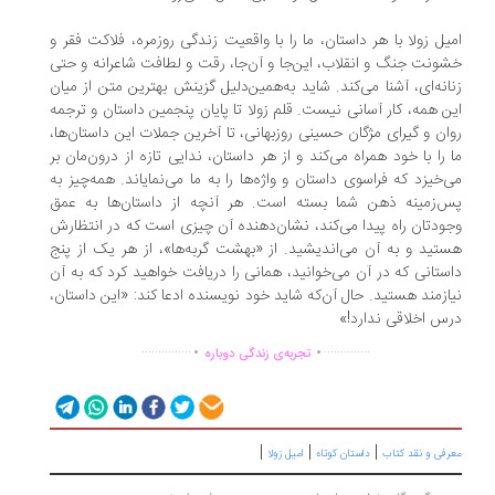
یل زولا با هر داستان، ما را با واقعیت زندگی روزمره، فلاکت فقر و
ونت جنگ و انقلاب، این‌جا و آن‌جا، رقت و لطافت شاعرانه و حتی
انه‌ای، آشنا می‌کند. شاید به‌همین‌دلیل گزینش بهترین متن از میان
ن همه، کار آسانی نیست. قلم زولا تا پایان پنجمین داستان و ترجمه
ان و گیرای مژگان حسینی روزبهانی، تا آخرین جملات این داستان‌ها،
 را با خود همراه می‌کند و از هر داستان، ندایی تازه از درون‌مان بر
‌خیزد که فراسوی داستان و واژه‌ها را به ما می‌نمایاند. همه‌چیز به
‌زمینه ذهن شما بسته است. هر‌ آنچه از داستان‌ها به عمق
ودتان راه پیدا می‌کند، نشان‌دهنده آن چیزی است که در انتظارش
تید و به آن می‌اندیشید. از «بهشت گربه‌ها»، از هر یک از پنج
ستانی که در آن می‌خوانید، همانی را دریافت خواهید کرد که به آن
ازمند هستید. حال آن‌که شاید خود نویسنده ادعا کند: «این داستان،
س اخلاقی ندارد!»
.
.
...............
..............
تجربه‌ی زندگی دوباره
|
|
|
رفی و نقد کتاب
داستان کوتاه
امیل زولا