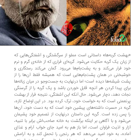
هشت گربه‌ها» داستانی است مملو از سرگشتگی و آشفتگی‌هایی که
 زبان یک گربه حکایت می‌شود. گربه‌ای فراری که از خانه‌ی گرم و نرم
د فرار می‌کند و به پشت‌بام‌ها می‌رود. گمان می‌کند رستگاری و
شبختی در همان پشت‌بام‌هایی است که همیشه فقط آن‌ها را از
ت شیشه‌ها دیده است؛ اما درنهایت به جست‌وجو در میان زباله‌ها
ای پیدا کردن هر آنچه قابل خوردن باشد و یک گربه را از گرسنگی
ات دهد، دچار می‌شود. حال آنکه این آشفتگی، نتیجه فرار از بهشت
نعمتی است که به خواست خود، ترک کرده بود. در این اوضاع تازه،
به در حسرت داشته‌های پیشین خود است که به دست خود، آن‌ها
 پس زده است. گربه این داستان درنهایت از تصمیم خود پشیمان
‌شود و با آگاهی بر اینکه برگشت به خانه صاحب‌اش برابر با تنبیه،
ار و اذیت فراوان است، اما باز هم به امید جای خواب آرام و غذای
اده، به خود امید می‌دهد که هر رنجی را تحمل کند و به آرامش