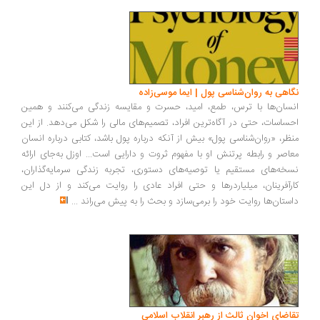
اهی به روان‌شناسی پول | ایما موسی‌زاده
سان‌ها با ترس، طمع، امید، حسرت و مقایسه زندگی می‌کنند و همین
ساسات، حتی در آگاه‌ترین افراد، تصمیم‌های مالی را شکل می‌دهد. از این
ظر، «روان‌شناسی پول» بیش از آنکه درباره پول باشد، کتابی درباره انسان
اصر و رابطه پرتنش او با مفهوم ثروت و دارایی است... اوزل به‌جای ارائه
خه‌های مستقیم یا توصیه‌های دستوری، تجربه زندگی سرمایه‌گذاران،
رآفرینان، میلیاردرها و حتی افراد عادی را روایت می‌کند و از دل این
ستان‌ها روایت خود را برمی‌سازد و بحث را به پیش می‌راند
...
اضای اخوان ثالث از رهبر انقلاب اسلامی