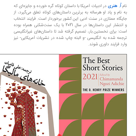
م
اُ. هنری
در ادبیات آمریکا با داستان کوتاه گره خورده و جایزه‌ای که
 نام و یاد او هرساله به برترین داستان‌های کوتاه تعلق می‌گیرد، از
یگاه ممتازی در سنت ادبی این کشور برخوردار است. فرایند انتخاب
و انتشار این داستان‌ها در سال 2021 با یک سنت‌شکنی همراه بوده
ت: برای نخستین بار، تصمیم گرفته شد تا داستان‌های غیرانگلیسی
جمه شده به انگلیسی -و البته چاپ شده در نشریات آمریکایی- نیز
رد فرایند داوری شوند.