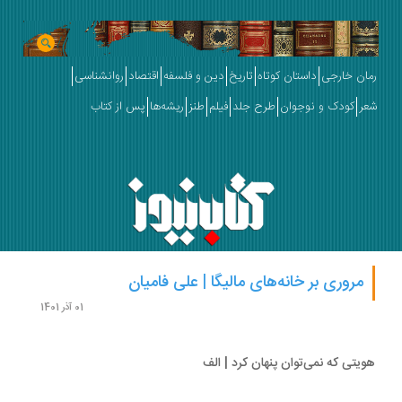
ان خارجی
داستان کوتاه
تاریخ
دین و فلسفه
اقتصاد
روانشناسی
ر
کودک و نوجوان
طرح جلد
فیلم
طنز
ریشه‌ها
پس از کتاب
مروری بر خانه‌های مالیگا | علی فامیان
01 آذر 1401
یتی که نمی‌توان پنهان کرد | الف