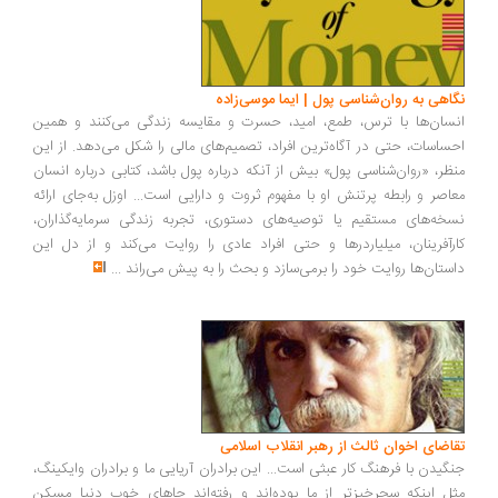
اهی به روان‌شناسی پول | ایما موسی‌زاده
سان‌ها با ترس، طمع، امید، حسرت و مقایسه زندگی می‌کنند و همین
ساسات، حتی در آگاه‌ترین افراد، تصمیم‌های مالی را شکل می‌دهد. از این
ظر، «روان‌شناسی پول» بیش از آنکه درباره پول باشد، کتابی درباره انسان
اصر و رابطه پرتنش او با مفهوم ثروت و دارایی است... اوزل به‌جای ارائه
خه‌های مستقیم یا توصیه‌های دستوری، تجربه زندگی سرمایه‌گذاران،
رآفرینان، میلیاردرها و حتی افراد عادی را روایت می‌کند و از دل این
ستان‌ها روایت خود را برمی‌سازد و بحث را به پیش می‌راند
...
اضای اخوان ثالث از رهبر انقلاب اسلامی
گیدن با فرهنگ کار عبثی است... این برادران آریایی ما و برادران وایکینگ،
ل اینکه سحرخیزتر از ما بوده‌اند و رفته‌اند جاهای خوب دنیا مسکن