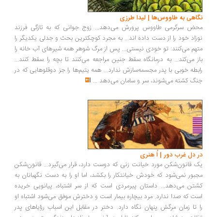
نگاهی به طاووس‌ها | لیدا طرزی
محض سرگرمی طاووس پرورش می‌دهد... زوج جوانی که به تازگی فرزند
نوزاد خود را از دست داده اند... به مجرد کوچکترین بحث و جدلی یکدیگر را
متهم می‌کنند: تو خودی نیستی... پس از مرگ شوهر همه شیرهای آب خانه را
باز می‌کند... به درمانگاه سقط جنین مراجعه می‌کنند تا بچه را سقط کنند...
رابطه خوبی با پدر مجسمه‌سازش ندارد... همه‌ یتیم‌ها را جز دوقلوهایی که در
جنگ کشته می‌شوند، سر و سامان می‌دهد
...
در دل غرب دور | اُ هنری
یک قانون‌شکن مورد خیانت زنی که دوست دارد، قرار می‌گیرد... قانون‌شکن
مجبور نمی‌شود که خودش خیانتکار را بکشد، اما او را به دست نگهبانان به
کشتن می‌دهد... داستان پیرمردی است که از سر اشتباه، پیانویی خریده
است که صدا ندارد. مرد بیچاره بیمار است و دخترش موفق می‌شود اشتباه او
را تا زمان مرگش پنهان نگاه دارد. دختر در مقابل این اسباب رؤیاهای پدر