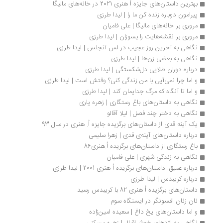
بهترین داستان‌های جایزه اُ هنری 2021 در خانه‌های مالیگا
پیرامون دوباره زنده کن ما را | لیدا طرزی
مروری بر خانه‌های مالیگا | علی فامیان
مروری بر نقشه‌هایت را بسوزان | لیدا طرزی
نگاهی به آخرین روز عجیب در لس آنجلس | لیدا طرزی
نگاهی به بعضی زن‌ها | لیدا طرزی
درباره دوران طلایی دل‌شکستگی | لیدا طرزی
و اما چرا نمی‌آیی با من زندگی کنی؟ وقتش است | لیدا طرزی
و اما تا آنگاه که مرگ جدایمان کند | لیدا طرزی
نگاهی به داستان‌های باغ رستگاری | زهره یاری
نگاهی به دختر چند فصل | لیلا آقالو
یک آینه قدی از داستان‌های برگزیده جایزه اُ. هنری در سال 93
درباره داستان‌های آینه‌ی قدی | زهرا سلیمی
باغ رستگاری از داستان‌های برگزیده اُ.هنری86
نگاهی به زندگی شهری | علی فامیان
درباره عمیق: داستان‌های برگزیده اُ هنری 2001 | لیدا طرزی
درباره کریبدس | لیدا طرزی
داستان‌های برگزیده اُ هنری 82 با کریبدس رسید
نان زنان افسونگر در ایستگاه سوم
و اما داستان‌های یخ داغ | سعیده امین‌زاده