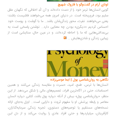
اونای آرام در گفت‌وگو با فاروک شهیچ‭
گویی انسان‌ها ترمزِ خود را از دست داده‌اند و آن کُدِ اخلاقی که نگهبان عقل
سلیم بود، فروریخته است. در دنیای امروز، همه می‌خواهند فاشیست باشند؛
یعنی می‌خواهند نفرت، محورِ زندگی‌شان باشد... ما با گوشت و پوست خود
احساس کردیم «دیگری» بودن چه معنایی دارد... نوشتن پاسخی است به
بی‌عدالتی‌هایی که ما را احاطه کرده‌اند، و در عین حال، ستایشی است از
زیبایی زندگی و شادی‌هایش
...
نگاهی به روان‌شناسی پول | ایما موسی‌زاده
انسان‌ها با ترس، طمع، امید، حسرت و مقایسه زندگی می‌کنند و همین
احساسات، حتی در آگاه‌ترین افراد، تصمیم‌های مالی را شکل می‌دهد. از این
منظر، «روان‌شناسی پول» بیش از آنکه درباره پول باشد، کتابی درباره انسان
معاصر و رابطه پرتنش او با مفهوم ثروت و دارایی است... اوزل به‌جای ارائه
نسخه‌های مستقیم یا توصیه‌های دستوری، تجربه زندگی سرمایه‌گذاران،
کارآفرینان، میلیاردرها و حتی افراد عادی را روایت می‌کند و از دل این