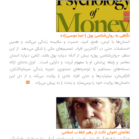
اهی به روان‌شناسی پول | ایما موسی‌زاده
سان‌ها با ترس، طمع، امید، حسرت و مقایسه زندگی می‌کنند و همین
ساسات، حتی در آگاه‌ترین افراد، تصمیم‌های مالی را شکل می‌دهد. از این
ظر، «روان‌شناسی پول» بیش از آنکه درباره پول باشد، کتابی درباره انسان
اصر و رابطه پرتنش او با مفهوم ثروت و دارایی است... اوزل به‌جای ارائه
خه‌های مستقیم یا توصیه‌های دستوری، تجربه زندگی سرمایه‌گذاران،
رآفرینان، میلیاردرها و حتی افراد عادی را روایت می‌کند و از دل این
ستان‌ها روایت خود را برمی‌سازد و بحث را به پیش می‌راند
...
اضای اخوان ثالث از رهبر انقلاب اسلامی
گیدن با فرهنگ کار عبثی است... این برادران آریایی ما و برادران وایکینگ،