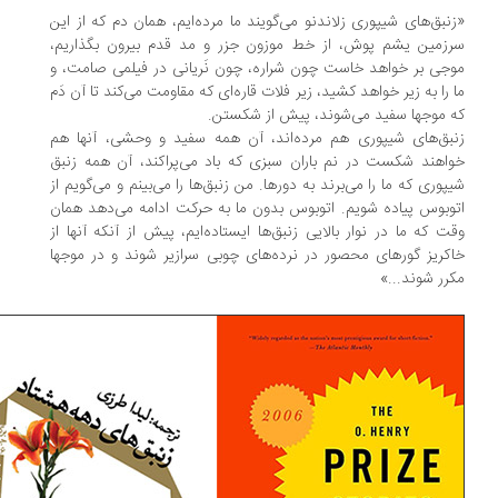
نبق‌‌های شیپوری زلاندنو می‌گویند ما مرده‌ایم، همان دم که از این
زمین یشم پوش، از خط موزون جزر و مد قدم بیرون بگذاریم،
جی بر خواهد خاست چون شراره، چون نَریانی در فیلمی صامت، و
 را به زیر خواهد کشید، زیر فلات قاره‌ای که مقاومت می‌کند تا آن دَم
 موجها سفید می‌شوند، پیش از شکستن.
بق‌های شیپوری هم مرده‌اند، آن همه سفید و وحشی، آنها هم
اهند شکست در نم باران سبزی که باد می‌پراکند، آن همه زنبق
پوری که ما را می‌برند به دورها. من زنبق‌ها را می‌بینم و می‌گویم از
وبوس پیاده شویم. اتوبوس بدون ما به حرکت ادامه می‌دهد همان
ت که ما در نوار بالایی زنبق‌ها ایستاده‌ایم، پیش از آنکه آنها از
کریز گورهای محصور در نرده‌های چوبی سرازیر شوند و در موجها
رر شوند...»