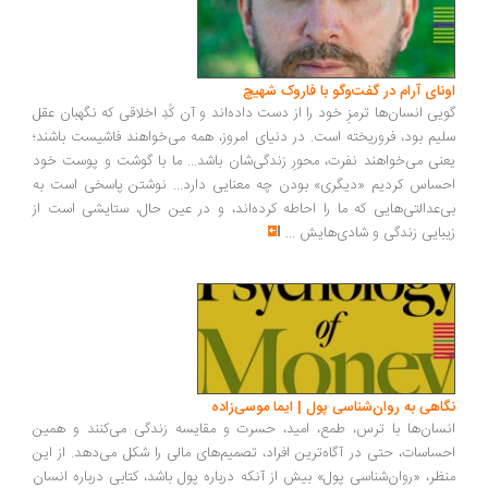
ونای آرام در گفت‌وگو با فاروک شهیچ
یی انسان‌ها ترمزِ خود را از دست داده‌اند و آن کُدِ اخلاقی که نگهبان عقل
یم بود، فروریخته است. در دنیای امروز، همه می‌خواهند فاشیست باشند؛
نی می‌خواهند نفرت، محورِ زندگی‌شان باشد... ما با گوشت و پوست خود
ساس کردیم «دیگری» بودن چه معنایی دارد... نوشتن پاسخی است به
‌عدالتی‌هایی که ما را احاطه کرده‌اند، و در عین حال، ستایشی است از
بایی زندگی و شادی‌هایش
...
اهی به روان‌شناسی پول | ایما موسی‌زاده
سان‌ها با ترس، طمع، امید، حسرت و مقایسه زندگی می‌کنند و همین
ساسات، حتی در آگاه‌ترین افراد، تصمیم‌های مالی را شکل می‌دهد. از این
ظر، «روان‌شناسی پول» بیش از آنکه درباره پول باشد، کتابی درباره انسان