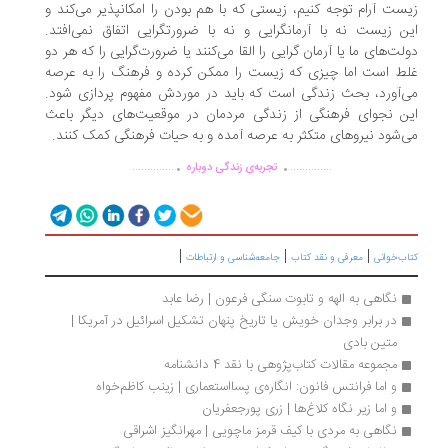
ست آرام توجه کنیم، زیستی که با هم بودن را امکانپذیر می‌کند و
ن زیست نه با آرمانگرایی و نه با ضرورتگرایی اتفاق نمی‌افتد.
لت‌های ما یا آرمان گرایی را القا می‌کنند یا ضرورت‌گرایی را که هر دو
ط است اما چیزی که زیست را ممکن کرده و فرهنگ را به عرصه
‌آورد، بحث زندگی است که باید در موردش مفهوم پردازی شود.
ن نجوای فرهنگی از زندگی مردمان در موقعیت‌های دیگر باعث
‌شود نیروهای متکثر به عرصه آمده و به حیات فرهنگی کمک کنند.
.
.
..............
..............
تجربه‌ی زندگی دوباره
|
|
|
ب‌خوانی
معرفی و نقد کتاب
جامعه‌شناسی و ارتباطات
نگاهی به الهه و تابوت سنگی فرعون | رضا عابد
در برابر وجدان خویش یا تاریخ پنهان تشکیل اسرائیل در آمریکا | 
متین بادی
مجموعه مقالات کتاب‌پژوهی با نقد 4 دانشنامه
و اما فرانتس فانون: انگاره‌ی پسااستعماری | زینب کاظم‌خواه
و اما زیر نگاه کلاغ‌ها | زری پورجعفریان
نگاهی به مردی با کیف قرمز ماچویی | مهرانگیز اشراقی