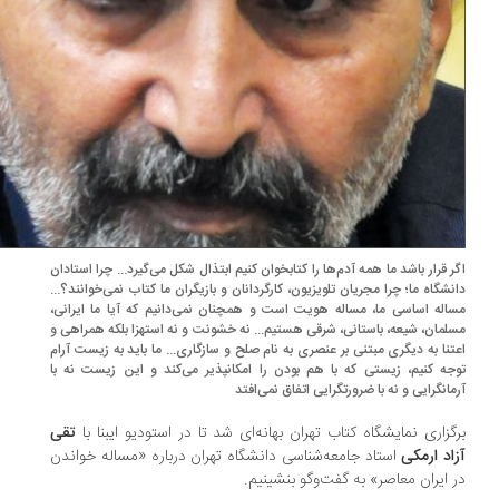
ر قرار باشد ما همه آدم‌ها را کتابخوان کنیم ابتذال شکل می‌گیرد... چرا استادان
نشگاه ما؛ چرا مجریان تلویزیون، کارگردانان و بازیگران ما کتاب نمی‌خوانند؟...
اله اساسی ما، مساله هویت است و همچنان نمی‌دانیم که آیا ما ایرانی،
لمان، شیعه، باستانی، شرقی هستیم... نه خشونت و نه استهزا بلکه همراهی و
تنا به دیگری مبتنی بر عنصری به نام صلح و سازگاری... ما باید به زیست آرام
جه کنیم، زیستی که با هم بودن را امکانپذیر می‌کند و این زیست نه با
مانگرایی و نه با ضرورتگرایی اتفاق نمی‌افتد
گزاری نمایشگاه کتاب تهران بهانه‌ای شد تا در استودیو ایبنا با
تقی
اد ارمکی
استاد جامعه‌شناسی دانشگاه تهران درباره «مساله خواندن
 ایران معاصر» به گفت‌و‌گو بنشینیم.