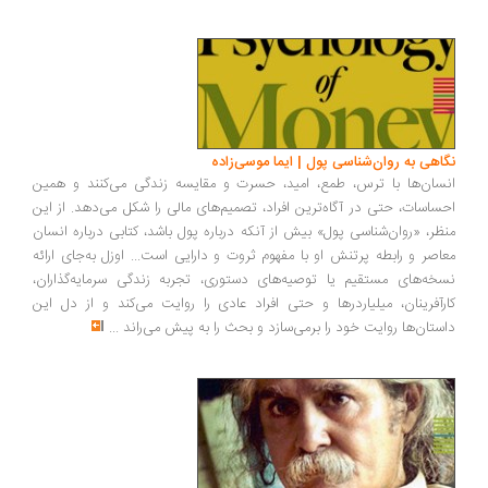
اهی به روان‌شناسی پول | ایما موسی‌زاده
سان‌ها با ترس، طمع، امید، حسرت و مقایسه زندگی می‌کنند و همین
ساسات، حتی در آگاه‌ترین افراد، تصمیم‌های مالی را شکل می‌دهد. از این
ظر، «روان‌شناسی پول» بیش از آنکه درباره پول باشد، کتابی درباره انسان
اصر و رابطه پرتنش او با مفهوم ثروت و دارایی است... اوزل به‌جای ارائه
خه‌های مستقیم یا توصیه‌های دستوری، تجربه زندگی سرمایه‌گذاران،
رآفرینان، میلیاردرها و حتی افراد عادی را روایت می‌کند و از دل این
ستان‌ها روایت خود را برمی‌سازد و بحث را به پیش می‌راند
...