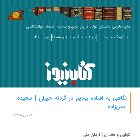
ان خارجی
داستان کوتاه
تاریخ
دین و فلسفه
اقتصاد
روانشناسی
ر
کودک و نوجوان
طرح جلد
فیلم
طنز
ریشه‌ها
پس از کتاب
نگاهی به افتاده بودیم در گردنه حیران | سعیده
امین‌زاده
08 دی 1398
هایی و فقدان | آرمان ملی