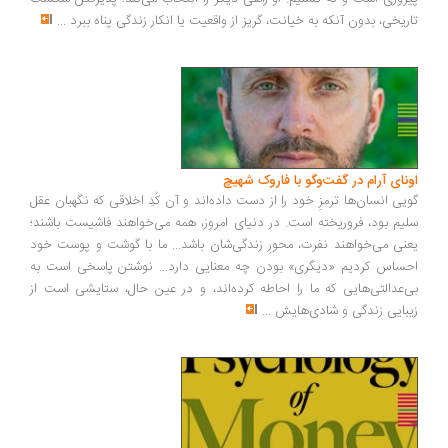
ریخی، بدون آنکه به خیانت، گریز از واقعیت یا انکار زندگی پناه ببرد
...
ونای آرام در گفت‌وگو با فاروک شهیچ
یی انسان‌ها ترمزِ خود را از دست داده‌اند و آن کُدِ اخلاقی که نگهبان عقل
یم بود، فروریخته است. در دنیای امروز، همه می‌خواهند فاشیست باشند؛
نی می‌خواهند نفرت، محورِ زندگی‌شان باشد... ما با گوشت و پوست خود
ساس کردیم «دیگری» بودن چه معنایی دارد... نوشتن پاسخی است به
‌عدالتی‌هایی که ما را احاطه کرده‌اند، و در عین حال، ستایشی است از
بایی زندگی و شادی‌هایش
...