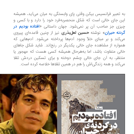
 تعبیر فرانسیس بیکن وقتی پای وابستگی به میان می‌آید، همیشه
ن جای خالی است که شکل منحصربه‌فرد خود را دارد و با کسی و
زی جز صاحب آن پر نمی‌شود. جهان داستانی «
افتاده بودیم در
دنه حیران
» نوشته
حسین لعل‌بذری
نیز از چنین قاعده‌ای پیروی
‌کند و بر مبنای خلأ وجود آدم‌ها پرداخته می‌شود. آدم‌هایی که
واره از مشاهده‌ جای خالی یکدیگر در رنج‌اند. شاید شکل جاهای
لی متفاوت باشد، اما به‌هر‌حال همیشه کسی هست که مهجور یا
تظر، به آن جای خالی چشم دوخته و برای تسکین دردش تقلا
‌کند و همه‌ زندگی‌اش را هم در همین تقلاها خلاصه کرده است.