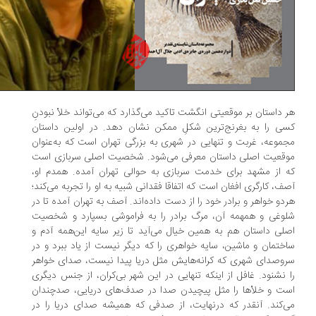
 داستان بر موقعیتی انگشت تاکید می‌گذارد که می‌تواند خلأ نبودنِ
ی را به بغرنج‌ترین شکلِ ممکن نشان دهد. در اولین داستان
موعه، غربت و تنهایی در شهری به بزرگی تهران است که به‌عنوان
قعیت اصلی داستان معرفی می‌شود. شخصیت اصلی سربازی است
 از مشهد برای خدمت سربازی به حوالی تهران آمده. همدم او،
ف، کارگری افغان است که اتفاقا فقدانی شبیه به او را تجربه می‌کند؛
دو خواهر و برادر خود را از دست داده‌اند. آصف به تهران آمده تا در
وغی و همهمه‌ آن، مرگ برادر را به فراموشی بسپارد و شخصیت
لی داستان هم به همین خیال می‌آید تا زیر سایه‌ این‌همه آدم و
ختمان و ماشین، سایه‌ خواهری را که دیگر نیست از یاد ببرد و در
وصدای شهری که کرانه‌هایش مثل دریا پیدا نیست، صدای خواهر
 نشنود. غافل از اینکه تنهایی در این شهر بی‌کران، از جنس دیگری
ت و خلأها را مثل پیچیدن صدا در صدف‌های دریایی، صدچندان
‌کند. آنقدر که درنهایت، از صدفی که همیشه صدای دریا را در