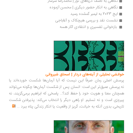
نگاهی به کاشف دریاهای نور | محمدرضا سرشار
نگاهی به انکار حضور دیگری | محسن آزموده
ایج 2023 به لیمبر گمشده رسید
نشست نقد و بررسی هیچکاک و آغاباجی
 بازخوانی تفسیری و انتقادی آثار هسه 
انشی تحلیلی از آینه‌های دردار | اسحاق شیروانی
سش اصلی رمان صرفاً این نیست که آیا آرمان‌ها شکست خورده‌اند یا
.پرسش عمیق‌تر این است: انسان پس از شکست آرمان‌ها چگونه می‌تواند
چنان معنا و هویت خود را حفظ کند؟... پاسخی که ابراهیم برمی‌گزیند، نه
روزی است و نه تسلیم. او راهی دیگر را انتخاب می‌کند: پذیرفتن شکست
ریخی، بدون آنکه به خیانت، گریز از واقعیت یا انکار زندگی پناه ببرد
...