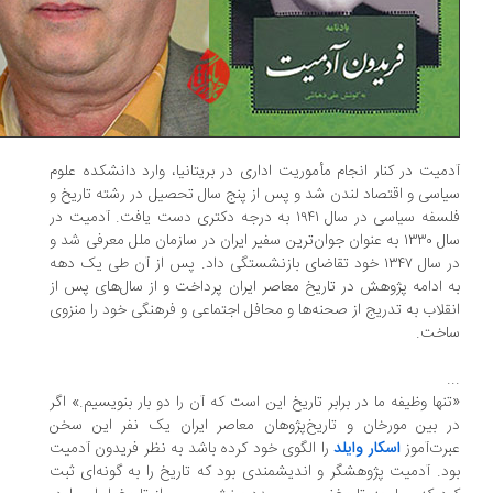
میت در کنار انجام مأموریت اداری در بریتانیا، وارد دانشکده علوم
اسی و اقتصاد لندن شد و پس از پنج سال تحصیل در رشته تاریخ و
فلسفه سیاسی در سال ۱۹۴۱ به درجه دکتری دست یافت. آدمیت در
سال ۱۳۳۰ به عنوان جوان‌ترین سفیر ایران در سازمان ملل معرفی شد و
در سال ۱۳۴۷ خود تقاضای بازنشستگی داد. پس از آن طی یک دهه
 ادامه پژوهش در تاریخ معاصر ایران پرداخت و از سال‌های پس از
قلاب به تدریج از صحنه‌ها و محافل اجتماعی و فرهنگی خود را منزوی
خت.
نها وظیفه ما در برابر تاریخ این است که آن را دو بار بنویسیم.» اگر
 بین مورخان و تاریخ‌پژوهان معاصر ایران یک نفر این سخن
رت‌آموز
اسکار وایلد
را الگوی خود کرده باشد به نظر فریدون آدمیت
د. آدمیت پژوهشگر و اندیشمندی بود که تاریخ را به گونه‌ای ثبت