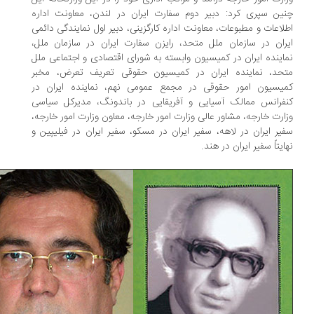
ین سپری کرد: دبیر دوم سفارت ایران در لندن، معاونت اداره
لاعات و مطبوعات، معاونت اداره کارگزینی، دبیر اول نمایندگی دائمی
ران در سازمان ملل متحد، رایزن سفارت ایران در سازمان ملل،
اینده ایران در کمیسیون وابسته به شورای اقتصادی و اجتماعی ملل
حد، نماینده ایران در کمیسیون حقوقی تعریف تعرض، مخبر
یسیون امور حقوقی در مجمع عمومی نهم، نماینده ایران در
فرانس ممالک آسیایی و آفریقایی در باندونگ، مدیرکل سیاسی
ارت خارجه، مشاور عالی وزارت امور خارجه، معاون وزارت امور خارجه،
یر ایران در لاهه، سفیر ایران در مسکو، سفیر ایران در فیلیپین و
ایتاً سفیر ایران در هند.