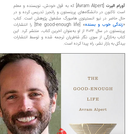
رام الپرت
[Avram Alpert] که به قول خودش، نویسنده و معلم
ت تاکنون در دانشگاه‌های پرینستون و راتجرز تدریس کرده و در
ل حاضر در نیو انستیتوی هامبورگ مشغول پژوهش است. کتاب
زندگی خوب و بسنده
» [the good-enough life] را انتشارات
پرینستون در سال ۲۰۲۲ از او به‌عنوان آخرین کتاب، منتشر کرد. این
اب به‌تازگی از سوی نگار شاطریان ترجمه شده و توسط انتشارات
دگل به بازار نشر، راه پیدا کرده است.