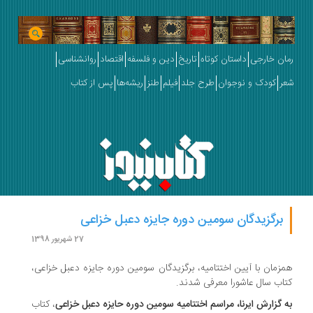
رمان خارجی
داستان کوتاه
تاریخ
دین و فلسفه
اقتصاد
روانشناسی
شعر
کودک و نوجوان
طرح جلد
فیلم
طنز
ریشه‌ها
پس از کتاب
برگزیدگان سومین دوره جایزه دعبل خزاعی
27 شهریور 1398
همزمان با آیین اختتامیه، برگزیدگان سومین دوره جایزه دعبل خزاعی،
کتاب سال عاشورا معرفی شدند.
به گزارش ایرنا، مراسم اختتامیه سومین دوره حایزه دعبل خزاعی
، کتاب