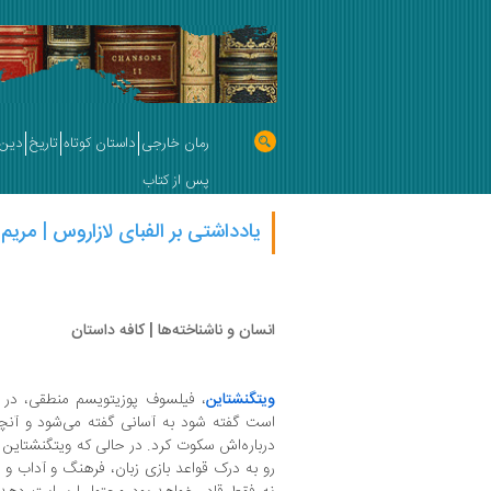
رمان خارجی
داستان کوتاه
تاریخ
دین 
پس از کتاب
یادداشتی بر الفبای لازاروس | مریم
انسان و ناشناخته‌ها | کافه داستان
ویتگنشتاین
، فیلسوف پوزیتویسم منطقی، در
است گفته شود به‌ آسانی گفته می‌شود و آنچه 
درباره‌اش سکوت کرد. در حالی که ویتگنشتاین 
رو به درک قواعد بازی زبان، فرهنگ و آداب و 