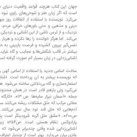
جهان این کتاب هرچند قواعد واقعیت دنیای م
است که اگر زبان طنز و شوخی‌های راوی نبود خ
می‌کرد. نویسنده با استفاده از اتفاقات روز ج
دینی و مذهبی و حتی باورهای خرافی مردم، د
نزدیک و از ترس ناشی از این آشنایی و نزدیکی ب
می‌کند. اما هرگز خواننده را رها نکرده و هربار 
نفس‌گیر بیرون کشیده و فرصت بازبینی به خود 
بیشتر در قالب شگفتی‌ها و عجایب و گاه غرایب
آشنایی‌زدایی در زبان بسیار کم صورت گرفته اس
ساخت اسامی جدید یا استفاده از اسامی کهن را
که نویسنده بیشتر به آن پرداخته است. آشنای
استعاره‌سازی و گاه بی‌دلالتی ساخته می‌شود. 
می‌گیرد ولی بازهم قادر است در همان محدوده 
ص۲۰۰»، «عشق مثل گربه شرودینگر است 
پارادوکس
آشنایی‌زدایی شده وقتی چندبرابر می‌شود که 
عادی بیان می‌دارد. بهتر است از چندبار اعت