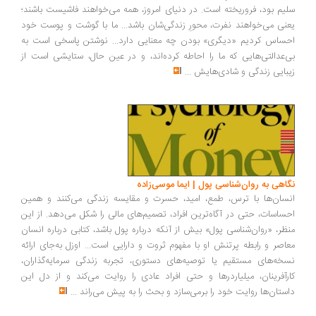
یم بود، فروریخته است. در دنیای امروز، همه می‌خواهند فاشیست باشند؛
نی می‌خواهند نفرت، محورِ زندگی‌شان باشد... ما با گوشت و پوست خود
ساس کردیم «دیگری» بودن چه معنایی دارد... نوشتن پاسخی است به
‌عدالتی‌هایی که ما را احاطه کرده‌اند، و در عین حال، ستایشی است از
بایی زندگی و شادی‌هایش
...
اهی به روان‌شناسی پول | ایما موسی‌زاده
سان‌ها با ترس، طمع، امید، حسرت و مقایسه زندگی می‌کنند و همین
ساسات، حتی در آگاه‌ترین افراد، تصمیم‌های مالی را شکل می‌دهد. از این
ظر، «روان‌شناسی پول» بیش از آنکه درباره پول باشد، کتابی درباره انسان
اصر و رابطه پرتنش او با مفهوم ثروت و دارایی است... اوزل به‌جای ارائه
خه‌های مستقیم یا توصیه‌های دستوری، تجربه زندگی سرمایه‌گذاران،
رآفرینان، میلیاردرها و حتی افراد عادی را روایت می‌کند و از دل این
ستان‌ها روایت خود را برمی‌سازد و بحث را به پیش می‌راند
...