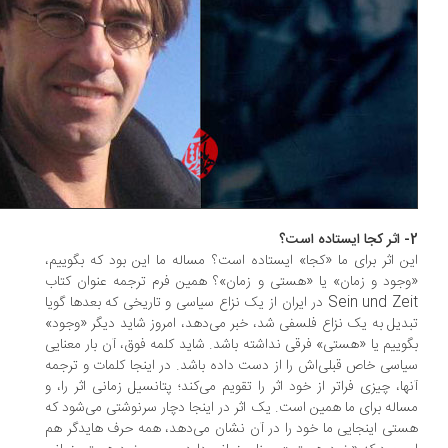
ن اثر برای ما «کجا» ایستاده است؟ مساله ما این بود که بگوییم،
جود و زمان» یا «هستی و زمان»؟ همین فرم ترجمه عنوان کتاب
Sein und Zeit در ایران از یک نزاع سیاسی و تاریخی که بعدها گویا
دیل به یک نزاع فلسفی شد، خبر می‌دهد، امروز شاید دیگر «وجود»
وییم یا «هستی» فرقی نداشته باشد. شاید کلمه فوق، آن بار معنایی
اسی‌ خاص قبلی‌اش را از دست داده باشد. در اینجا کلمات و ترجمه
ها، چیزی فراتر از خود اثر را تقویم می‌کند؛ پتانسیل زمانی اثر را، و
اله برای ما همین است. یک اثر در اینجا دچار سرنوشتی می‌شود که
تی اینجایی ما خود را در آن نشان می‌دهد، همه حرف هایدگر هم