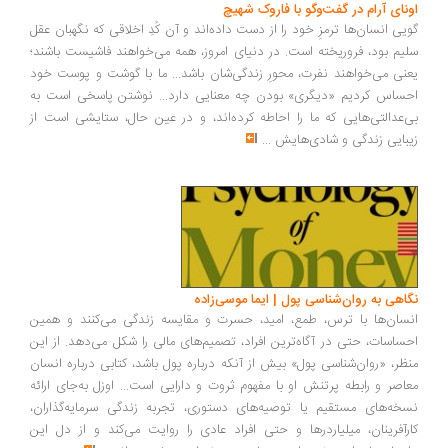
اونای آرام در گفت‌وگو با فاروک شهیچ‭
گویی انسان‌ها ترمزِ خود را از دست داده‌اند و آن کُدِ اخلاقی که نگهبان عقل
سلیم بود، فروریخته است. در دنیای امروز، همه می‌خواهند فاشیست باشند؛
یعنی می‌خواهند نفرت، محورِ زندگی‌شان باشد... ما با گوشت و پوست خود
احساس کردیم «دیگری» بودن چه معنایی دارد... نوشتن پاسخی است به
بی‌عدالتی‌هایی که ما را احاطه کرده‌اند، و در عین حال، ستایشی است از
زیبایی زندگی و شادی‌هایش
...
نگاهی به روان‌شناسی پول | ایما موسی‌زاده
انسان‌ها با ترس، طمع، امید، حسرت و مقایسه زندگی می‌کنند و همین
احساسات، حتی در آگاه‌ترین افراد، تصمیم‌های مالی را شکل می‌دهد. از این
منظر، «روان‌شناسی پول» بیش از آنکه درباره پول باشد، کتابی درباره انسان
معاصر و رابطه پرتنش او با مفهوم ثروت و دارایی است... اوزل به‌جای ارائه
نسخه‌های مستقیم یا توصیه‌های دستوری، تجربه زندگی سرمایه‌گذاران،
کارآفرینان، میلیاردرها و حتی افراد عادی را روایت می‌کند و از دل این