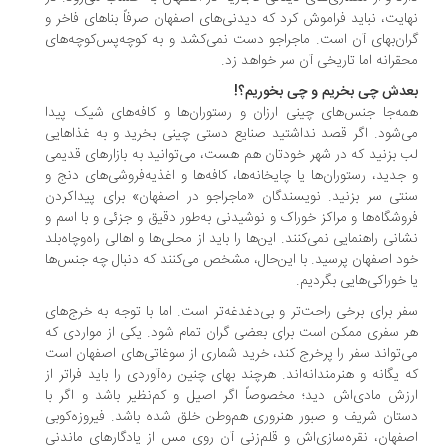
نهایت، نباید فراموش کرد که دیدنی‌های اصفهان صرفاً بناهای فاخر و
گران‌بهای آن است. ماجراجو دست نمی‌کشد و به کوچه‌پس‌کوچه‌های
محقرانه اما تاریخی آن سر خواهد زد.
بعدش چی بخریم و چی بخوریم؟!
همه‌جا جنس‌های چینی ارزان و رستوران‌ها و کافه‌های شیک پیدا
می‌شود. اگر قصد نداشتید صنایع دستی چینی بخرید و به غذاهایی
لب بزنید که در شهر خودتان هم هست، می‌توانید به بازارهای قدیمی
و جدید، رستوران‌ها یا چایخانه‌ها، کافه‌ها و اغذیه‌فروشی‌های دنج و
سنتی سر بزنید. نویسندگان «ماجراجو در اصفهان» برای پیداکردن
فروشگاه‌ها و مراکز خوراک و نوشیدنی به‌طور دقیق و جزئی و با اسم و
نشانی راهنمایی نمی‌کنند. این‌ها را باید از محلی‌ها و اهالی راه‌وچاه‌بلد
خود اصفهان پرسید. با این‌حال، مشخص می‌کنند که دنبال چه‌ جنس‌ها
یا خوراکی‌هایی بگردیم.
سفر برای برخی راحت‌تر و بی‌دغدغه‌تر است. اما با توجه به خرج‌های
هر سفری ممکن است برای بعضی گران تمام شود. یکی از مواردی که
می‌تواند سفر را پرخرج کند، خرید شماری از سوغاتی‌های اصفهان است
که یگانه و هنرمندانه‌اند. هرچند بهای چنین ره‌آوردی را باید فراتر از
ارزش مادی‌اش دید؛ مخصوصاً اگر اصیل و کم‌نظیر باشد و اگر با
دستان شریف و صبور هنروری هم‌وطن خلق شده باشد. فیروزه‌کوبی
اصفهان، نقره‌سازی‌اش و قلم‌زنی آن روی مس از یادگارهای ماندنی