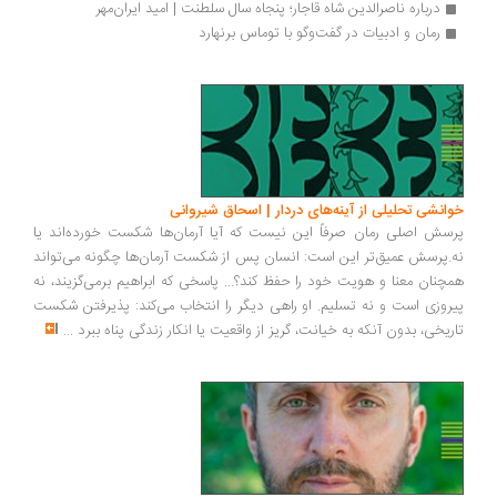
درباره ناصرالدین شاه قاجار؛ پنجاه سال سلطنت | امید ایران‌مهر
رمان و ادبیات در گفت‌وگو با توماس برنهارد
خوانشی تحلیلی از آینه‌های دردار | اسحاق شیروانی
پرسش اصلی رمان صرفاً این نیست که آیا آرمان‌ها شکست خورده‌اند یا
نه.پرسش عمیق‌تر این است: انسان پس از شکست آرمان‌ها چگونه می‌تواند
همچنان معنا و هویت خود را حفظ کند؟... پاسخی که ابراهیم برمی‌گزیند، نه
پیروزی است و نه تسلیم. او راهی دیگر را انتخاب می‌کند: پذیرفتن شکست
تاریخی، بدون آنکه به خیانت، گریز از واقعیت یا انکار زندگی پناه ببرد
...