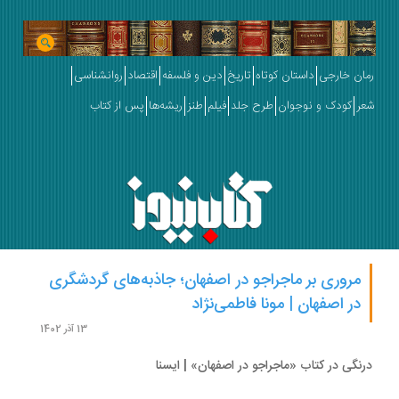
رمان خارجی
داستان کوتاه
تاریخ
دین و فلسفه
اقتصاد
روانشناسی
شعر
کودک و نوجوان
طرح جلد
فیلم
طنز
ریشه‌ها
پس از کتاب
مروری بر ماجراجو در اصفهان؛ جاذبه‌های گردشگری
در اصفهان | مونا فاطمی‌نژاد
13 آذر 1402
درنگی در کتاب «ماجراجو در اصفهان» | ایسنا