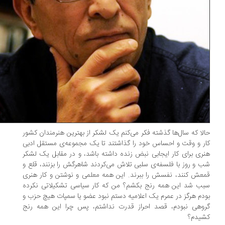
لا که سال‌ها گذشته فکر می‌کنم یک لشکر از بهترین هنرمندان کشور
ر و وقت و احساس خود را گذاشتند تا یک مجموعه‌ی مستقل ادبی
ری برای کار ایجابی نبض زنده داشته باشد، و در مقابل یک لشکر
 و روز با فلسفه‌ی سلبی تلاش می‌کردند شاهرگش را بزنند، قلع و
عش کنند، نفسش را ببرند. این همه معلمی و نوشتن و کار هنری
ب شد این همه رنج بکشم؟ من که کار سیاسی تشکیلاتی نکرده
دم هرگز در عمرم یک اعلامیه دستم نبود عضو یا سمپات هیچ حزب و
وهی نبودم، قصد احراز قدرت نداشتم، پس چرا این همه رنج
یدم؟