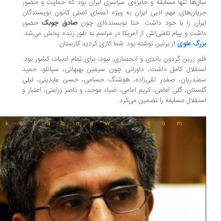
ل‌ها تنها مسابقه و جایزه‌ی سراسری ایران بود که حمایت و حضور
یان‌های مهم ادبی ایران به ویژه اعضای اصلی کانون نویسندگان
ران را با خود داشت. حتا نویسنده‌ای چون
صادق چوبک
حضور
شت و پیام تلفنی‌اش از آمریکا در مراسم به طور زنده پخش می‌شد.
رگ علوی
از برلین نوشته بود: شما کاری کردید کارستان.
م زرین گردون باندی و انحصاری نبود، برای تمام ادبیات کشور بود.
تقلال کامل داشت، داورانی چون سیمین بهبهانی، سپانلو، حمید
ندریان، صفدر تقی‌زاده، هوشنگ حسامی، حسن عابدینی، لیلی
ستان، گلی امامی، کریم امامی، ضیاء موحد، و ناصر زراعتی، اعتبار و
تقلال مسابقه را تضمین می‌کرد.