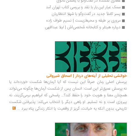
عطاری گمشده در گفت‌وگو با یاسمن ثانوی
سمک عیار این بار با نقد و بررسی کتاب تهران آمد
پسر کاملاً جدید در گفت‌وگو با شهلا انتظاریان
مروری بر طبقه و محیط‌زیست | نسیم طواف زاده
درباره هیتلر و کتابخانه شخصی‌اش | لیلا عبداللهی
انشی تحلیلی از آینه‌های دردار | اسحاق شیروانی
سش اصلی رمان صرفاً این نیست که آیا آرمان‌ها شکست خورده‌اند یا
.پرسش عمیق‌تر این است: انسان پس از شکست آرمان‌ها چگونه می‌تواند
چنان معنا و هویت خود را حفظ کند؟... پاسخی که ابراهیم برمی‌گزیند، نه
روزی است و نه تسلیم. او راهی دیگر را انتخاب می‌کند: پذیرفتن شکست
ریخی، بدون آنکه به خیانت، گریز از واقعیت یا انکار زندگی پناه ببرد
...