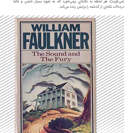
ی‌گوید)؛ هر لحظه به نکته‌ای برمی‌خورد که، ‌به شیوه بسیار خشن و غالباً
دناک، تکه‌ای از گذشته را برایش زنده می‌کند.