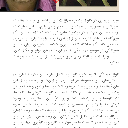
یب پیریاری در «آواز نیشکر» سراغ لایه‌ای از آدم‌های جامعه رفته که
یرشان را همواره در اطرافمان دیده‌ایم و می‌بینیم. با این تفاوت که
یسنده این آدم‌ها را در موقعیت‌هایی قرار داده که تازه است و انگار
چ‌گاه تجربه‌اش نکرده‌ایم و از زاویه‌ای تازه ما را به دنیای آنها می‌برد.
م‌هایی که انگار ساخته شده‌اند برای شکست خوردن، برای ماندن
یشگی در موضع درماندگی، تا در آن به فراخور توان و انگیزه‌شان،
ت و پا بزنند و البته راهی برای برون‌رفت از آن نیابند؛ سرنوشت
توم.
وع فرهنگی اقلیم خوزستان، به شکل ظریف و هنرمندانه‌ای در
ستان‌های این مجموعه جریان دارد. دو زبان‌ها و لهجه‌ها به زیبایی
ن گرفته‌اند و همین باعث می‌شود شخصیت‌ها واضح و شفاف پیش
مان‌ مخاطب قد علم کنند. نام‌ها، مکان‌ها، شوخی‌ها، کنایه‌ها،
یه‌کلام‌ها و زبان (شخصیت‌ها و روایت)، این داستان‌ها را با وجود
ابتی که با رئالیسم شخصی و تجربه‌شده ما دارند، خاص جلوه
‌دهد؛ آنچنانکه انگار در هیچ جا با آنها مواجه نشده‌ایم؛ وجه تازه‌ای
 رئالیسم اجتماعی. دلیل شکل گرفتن این وجه خاص، علاوه بر توان
ی نویسنده در شناخت عناصر موثر داستانی و به‌کارگیری آنها، رسیدن