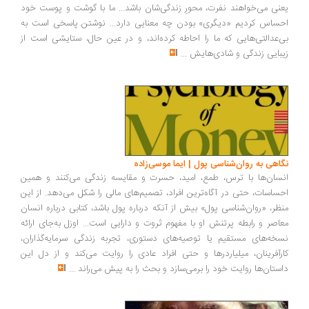
نی می‌خواهند نفرت، محورِ زندگی‌شان باشد... ما با گوشت و پوست خود
ساس کردیم «دیگری» بودن چه معنایی دارد... نوشتن پاسخی است به
‌عدالتی‌هایی که ما را احاطه کرده‌اند، و در عین حال، ستایشی است از
بایی زندگی و شادی‌هایش
...
اهی به روان‌شناسی پول | ایما موسی‌زاده
سان‌ها با ترس، طمع، امید، حسرت و مقایسه زندگی می‌کنند و همین
ساسات، حتی در آگاه‌ترین افراد، تصمیم‌های مالی را شکل می‌دهد. از این
ظر، «روان‌شناسی پول» بیش از آنکه درباره پول باشد، کتابی درباره انسان
اصر و رابطه پرتنش او با مفهوم ثروت و دارایی است... اوزل به‌جای ارائه
خه‌های مستقیم یا توصیه‌های دستوری، تجربه زندگی سرمایه‌گذاران،
رآفرینان، میلیاردرها و حتی افراد عادی را روایت می‌کند و از دل این
ستان‌ها روایت خود را برمی‌سازد و بحث را به پیش می‌راند
...