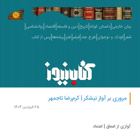
ان خارجی
داستان کوتاه
تاریخ
دین و فلسفه
اقتصاد
روانشناسی
ر
کودک و نوجوان
طرح جلد
فیلم
طنز
ریشه‌ها
پس از کتاب
مروری بر آواز نیشکر | کرم‌رضا تاجمهر
25 فروردین 1404
ازی از اعماق | اعتماد