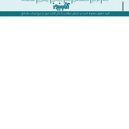
کلیه حقوق محفوظ است و بازنشر مطالب با ذکر
کتاب نیوز
و درج لینک، بلامانع .