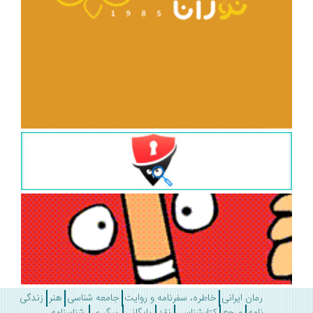
رمان ایرانی
خاطره، سفرنامه و روایت
جامعه شناسی
هنر
زندگی
نامه
مرجع
کتابشناسی
نقد
بایگانی
پیگیری
شناسنامه