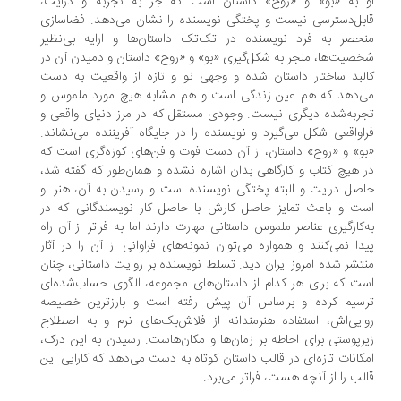
 به «بو» و «روح» داستان است که جز به تجربه و درایت،
بل‌دسترسی نیست و پختگی نویسنده را نشان می‌دهد. فضاسازی
حصر به فرد نویسنده در تک‌تک داستان‌ها و ارایه بی‌نظیر
صیت‌ها، منجر به شکل‌گیری «بو» و «روح» داستان و دمیدن آن در
لبد ساختار داستان شده و وجهی نو و تازه از واقعیت به دست
‌دهد که هم عین زندگی است و هم مشابه هیچ مورد ملموس و
ربه‌شده دیگری نیست. وجودی مستقل که در مرز دنیای واقعی و
اواقعی شکل می‌گیرد و نویسنده را در جایگاه آفریننده می‌نشاند.
و» و «روح» داستان، از آن دست فوت و فن‌های کوزه‌گری است که
 هیچ کتاب و کارگاهی بدان اشاره نشده و همان‌طور که گفته شد،
صل درایت و البته پختگی نویسنده است و رسیدن به آن، هنر او
ت و باعث تمایز حاصل کارش با حاصل کار نویسندگانی که در
‌کارگیری عناصر ملموس داستانی مهارت دارند اما به فراتر از آن راه
دا نمی‌کنند و همواره می‌توان نمونه‌های فراوانی از آن را در آثار
تشر شده امروز ایران دید. تسلط نویسنده بر روایت داستانی، چنان
ت که برای هر کدام از داستان‌های مجموعه، الگوی حساب‌شده‌ای
سیم کرده و براساس آن پیش رفته است و بارزترین خصیصه
ایی‌اش، استفاده هنرمندانه از فلاش‌بک‌های نرم و به اصطلاح
رپوستی برای احاطه بر زمان‌ها و مکان‌هاست. رسیدن به این درک،
کانات تازه‌ای در قالب داستان کوتاه به دست می‌دهد که کارایی این
لب را از آنچه هست، فراتر می‌برد.