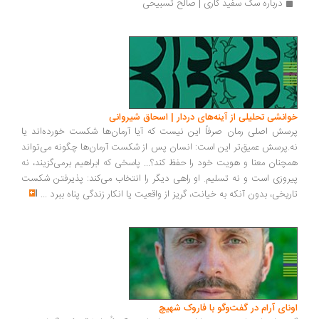
درباره سگ سفید گاری | صالح تسبیحی
انشی تحلیلی از آینه‌های دردار | اسحاق شیروانی
سش اصلی رمان صرفاً این نیست که آیا آرمان‌ها شکست خورده‌اند یا
.پرسش عمیق‌تر این است: انسان پس از شکست آرمان‌ها چگونه می‌تواند
چنان معنا و هویت خود را حفظ کند؟... پاسخی که ابراهیم برمی‌گزیند، نه
روزی است و نه تسلیم. او راهی دیگر را انتخاب می‌کند: پذیرفتن شکست
ریخی، بدون آنکه به خیانت، گریز از واقعیت یا انکار زندگی پناه ببرد
...
ونای آرام در گفت‌وگو با فاروک شهیچ