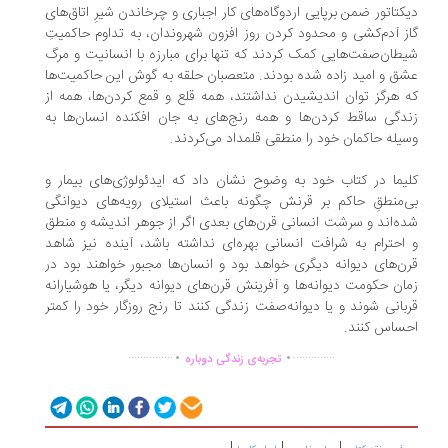
کتاتور ضمن برپایی اردوگاه‌های کار اجباری و چرخاندن شیرِ اتاق‌‌های
ز آدم‌کشی و محدود کردن روز افزون شهروندان، به تداوم حاکمیتِ
طان‌صفت‌هایی کمک کردند که تنها برای مبارزه با انسانیت و مرگ
ق و امید زاده شده بودند. متعصبان حلقه به گوش این حاکمیت‌ها
 هرگز توان اندیشیدن نداشتند، همه قلع و قمع کردن‌ها، همه از
دگی ساقط کردن‌ها و همه رنج‌های به جان افکنده انسان‌ها به
یله حاکمان خود را منطقی قلمداد می‌کردند.
یما در کتاب خود به وضوح نشان داد که ایدئولوژی‌های بیمار و
‌منطقِ حاکم بر قرنش چگونه باعث استیلای رویه‌های دیوانگی
ه‌اند و سرشت انسانی قرن‌های بعدی اگر از جوهر اندیشه و منطق
احترام به شرافت انسانی بهره‌ای نداشته باشد، آینده نیز شاهد
ن‌های دیوانه دیگری خواهد بود و انسان‌ها مجبور خواهند بود در
ان حکومت دیوانه‌ها و آفرینش قرن‌های دیوانه دیگر، یا هوشیارانه
بانی شوند و یا دیوانه‌صفت زندگی کنند تا رنج روزگار خود را کمتر
ساس کنند.
.
.
...............
..............
تجربه‌ی زندگی دوباره