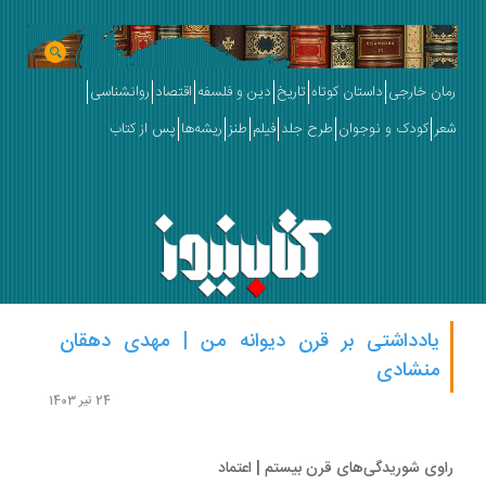
ان خارجی
داستان کوتاه
تاریخ
دین و فلسفه
اقتصاد
روانشناسی
ر
کودک و نوجوان
طرح جلد
فیلم
طنز
ریشه‌ها
پس از کتاب
یادداشتی بر قرن دیوانه من | مهدی دهقان
منشادی
24 تیر 1403
وی شوریدگی‌های قرن بیستم | اعتماد