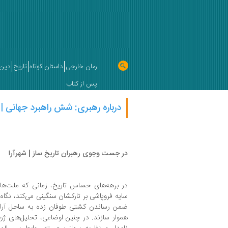
رمان خارجی
داستان کوتاه
تاریخ
دین 
پس از کتاب
درباره رهبری: شش راهبرد جهانی
در جست وجوی رهبران تاریخ ساز | شهرآرا
در برهه‌های حساس تاریخ، زمانی که ملت‌ها د
سایه فروپاشی بر تارکشان سنگینی می‌کند، نگاه
ضمن رساندن کشتی طوفان زده به ساحل آرا
هموار سازند. در چنین اوضاعی، تحلیل‌های ژر