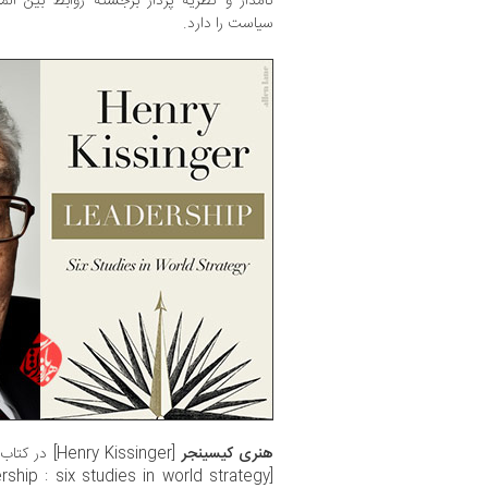
نامدار و نظریه پرداز برجسته روابط بین الم
سیاست را دارد.
هنری کیسینجر
[Henry Kissinger] در کتاب خود، «