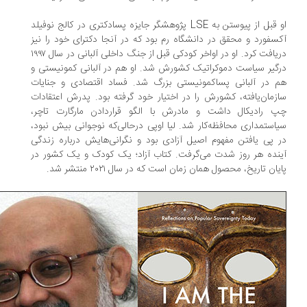
او قبل از پیوستن به LSE پژوهشگر جایزه پسادکتری در کالج نوفیلد
سفورد و محقق در دانشگاه رم بود که در آنجا دکترای خود را نیز
دریافت کرد. او در اواخر کودکی قبل از جنگ داخلی آلبانی در سال ۱۹۹۷
گیر سیاست دموکراتیک کشورش شد. او هم در آلبانی کمونیستی و
 در آلبانی پسا‌کمونیستی بزرگ شد. فساد اقتصادی و جنایات
زمان‌یافته، کشورش را در اختیار خود گرفته بود. پدرش اعتقادات
 رادیکال داشت و مادرش با الگو قراردادن مارگارت تاچر،
استمداری محافظه‌کار شد. لیا اوپی درحالی‌که نوجوانی بیش نبود،
 پی یافتن مفهوم اصیل آزادی بود و نگرانی‌هایش درباره زندگی
نده هر روز شدت می‌گرفت. کتاب آزاد؛ یک کودک و یک کشور در
یان تاریخ، محصول همان زمان است که در سال ۲۰۲۱ منتشر شد.