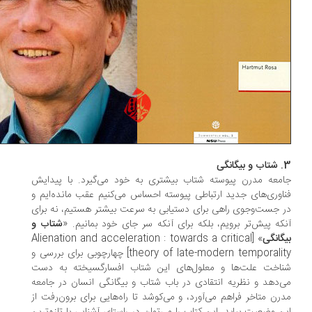
نگی
معه‌‌ مدرن پیوسته شتاب بیشتری به خود می‌گیرد. با پیدایش
اوری‌های جدید ارتباطی پیوسته احساس می‌کنیم عقب مانده‌ایم و
 جست‌وجوی راهی برای دستیابی به سرعت بیشتر هستیم، نه برای
که پیش‌تر برویم، بلکه برای آنکه سر جای خود بمانیم. «
شتاب و
گانگی
» [Alienation and acceleration : towards a critical
theory of late-modern temporality] چهارچوبی برای بررسی و
اخت علت‌ها و معلول‌های این شتاب افسار‌گسیخته به دست
‌دهد و نظریه انتقادی در باب شتاب و بیگانگی انسان در جامعه‌‌
رن متاخر فراهم می‌آورد، و می‌کوشد تا راه‌هایی برای برون‌رفت از