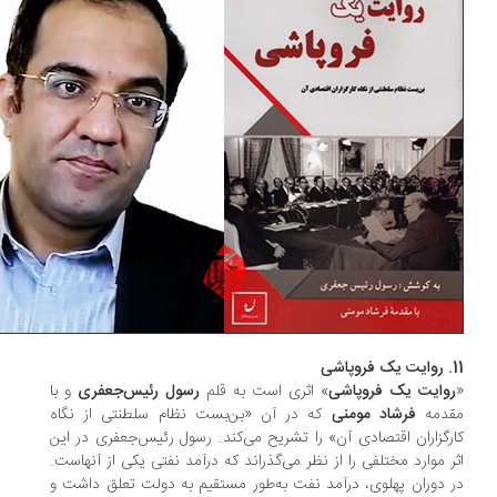
شی
وایت یک فروپاشی
» اثری است به قلم
رسول رئیس‌جعفری
و با
دمه
فرشاد مومنی
که در آن «بن‌بست نظام سلطنتی از نگاه
رگزاران اقتصادی آن» را تشریح می‌کند. رسول رئیس‌جعفری در این
ر موارد مختلفی را از نظر می‌گذراند که درآمد نفتی یکی از آنهاست.
 دوران پهلوی، درآمد نفت به‌طور مستقیم به دولت تعلق داشت و