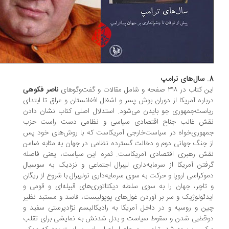
اب در ۳۱۸ صفحه و شامل مقالات و گفت‌وگوهای
ناصر فکوهی
باره آمریکا از دوران بوش پسر و اشغال افغانستان و عراق تا ابتدای
است‌جمهوری جو بایدن می‌شود. استدلال اصلی کتاب نشان دادن
ش غالب جناح اقتصادی سیاسی و نظامی دست راست حزب
هوری‌خواه در سیاست‌خارجی آمریکاست که با روش‌های خود پس
 جنگ جهانی دوم و دخالت گسترده نظامی در جهان به مثابه ضامن
ش رهبری اقتصادی آمریکاست. ثمره این سیاست، یعنی فاصله
فتن آمریکا از سرمایه‌داری لیبرال اجتماعی و نزدیک به سوسیال
وکراسی اروپا و حرکت به سوی سرمایه‌داری نولیبرال با شروع از ریگان
تاچر، جهان را به سوی سلطه دیکتاتوری‌های قبیله‌ای و قومی و
دئولوژیک و سر بر آوردن غول‌های پوپولیست، فاسد و مستبد نظیر
ن و روسیه و در داخل آمریکا به رادیکالیسم نژادپرستی سفید و
قطبی شدن و سقوط سیاست و بدل شدنش به نمایشی برای تقلب