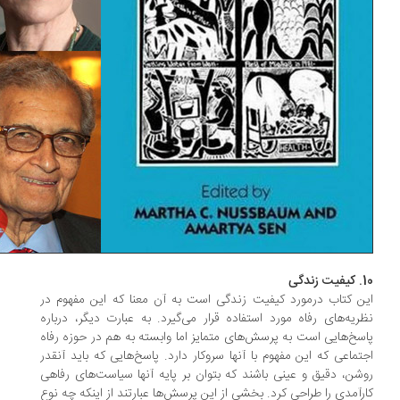
دگی
ن کتاب درمورد کیفیت زندگی است به آن معنا که این مفهوم در
ریه‌های رفاه مورد استفاده قرار می‌گیرد. به عبارت دیگر، درباره
سخ‌هایی است به پرسش‌های متمایز اما وابسته به هم در حوزه رفاه
تماعی که این مفهوم با آنها سروکار دارد. پاسخ‌هایی که باید آنقدر
شن، دقیق و عینی باشند که بتوان بر پایه آنها سیاست‌های رفاهی
رآمدی را طراحی کرد. بخشی از این پرسش‌ها عبارتند از اینکه چه نوع