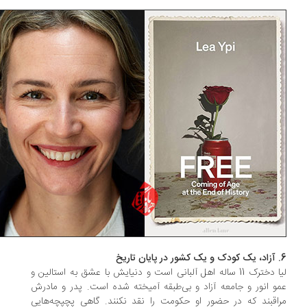
لیا دخترک 11 ‌ساله اهل آلبانی است و دنیایش با عشق به استالین و
و انور و جامعه آزاد و بی‌طبقه آمیخته شده است. پدر و مادرش
اقبند که در حضور او حکومت را نقد نکنند. گاهی پچپچه‌‌هایی