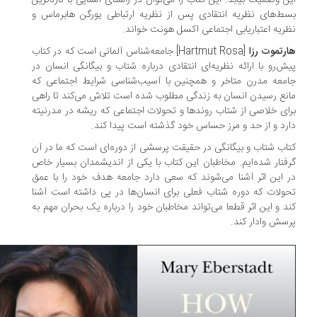
ن وضعیت بیابد. ‌این کتاب را می‌توان در راستای آشنایی با تازه‌ترین
ط‌های نظریه‌ انتقادی پس از نظریه‌‌ ارتباطی یورگن هابرماس و
ریه‌ اعتباریابی اجتماعی اکسل هونت خواند.
رتموت رزا
[Hartmut Rosa] جامعه‌شناس آلمانی است که در کتاب
ش‌رو با ارائه‌‌ نظریه‌ای انتقادی درباره‌‌ شتاب و بیگانگی انسان در
معه‌ مدرن متاخر و همچنین با آسیب‌شناسی شرایط اجتماعی که
نع رسیدن انسان به زندگی مطلوب شده است تلاش می‌کند تا راهی
ای خلاصی از شتاب روند‌ها و تحولات اجتماعی که ریشه در مدرنیته
رد و از حد و مرز حساس خود گذشته است پیدا کند.
اب شتاب و بیگانگی در حقیقت پرسشی از دوره‌ای‌ است که ما در آن
فتار شده‌ایم. مخاطبان این کتاب با یکی از اندیشمدان بسیار خاص
 این اثر آشنا می‌شوند که سعی دارد جامعه هدف خود را با عمق
ولات که دوره شتاب فعلی برای انسان‌ها در پی داشته است آشنا
د و این اثر قطعا می‌تواند مخاطبان خود را درباره یک بحران مهم به
سش وا‌دار کند.