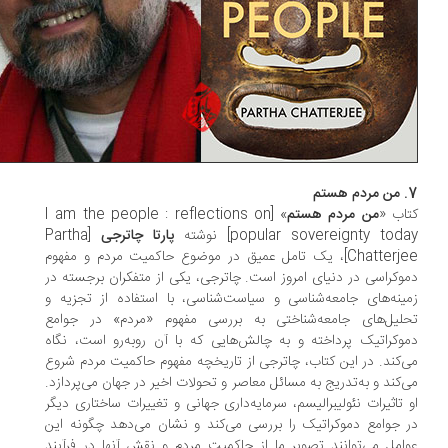
م
اب «
من مردم هستم
» [I am the people : reflections on
popular sovereignty tod] نوشته‌‌
پارتا چاترجی
[Partha
Chatterjee]، یک تامل عمیق در موضوع حاکمیت مردم و مفهوم
وکراسی در دنیای امروز است. چاترجی، یکی از متفکران برجسته در
ینه‌های جامعه‌شناسی و سیاست‌شناسی، با استفاده از تجزیه و
لیل‌های جامعه‌شناختی به بررسی مفهوم «مردم» در جوامع
وکراتیک پرداخته و به چالش‌هایی که با آن روبه‌رو است، نگاه
‌کند. در این کتاب، چاترجی از تاریخچه‌ مفهوم حاکمیت مردم شروع
‌کند و به‌تدریج به مسائل معاصر و تحولات اخیر در جهان می‌پردازد.
 تاثیرات نئولیبرالیسم، سرمایه‌داری جهانی و تغییرات ساختاری دیگر
 جوامع دموکراتیک را بررسی می‌کند و نشان می‌دهد چگونه این
امل می‌توانند تصویر ما از حاکمیت مردم و نقش آنها در فرآیند