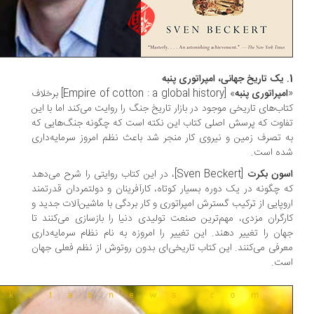
مپراتوری پنبه
» [Empire of cotton : a global history] برخلاف
اب‌های تاریخی موجود در بازار تاریخ جنگ را ‌روایت می‌کند اما با این
اوت که پرسش اصلی کتاب این نکته است که چگونه جنگ‌هایی که
 تصرف زمین‌ و نیروی کار منجر‌ شد باعث نظم امروز سرمایه‌داری
ه است.
ون بکرت‌
[Sven Beckert]، در این کتاب‌ روایتی را شرح ‌می‌دهد
 چگونه‌ در یک دوره‌‌ بسیار کوتاه، کارآفرینان و دولتمردان قدرتمند
وپایی از ترکیب گسترش امپراتوری و کار بردگی با ماشین‌آلات جدید و
رگران مزدی، مهم‌ترین صنعت تولیدی دنیا را بازسازی می‌کنند تا
ان را تغییر دهند. این تغییر را امروزه به نام نظام سرمایه‌داری
رفی می‌کنند. این کتاب تاریخی‌ای بدون روتوش از نظم فعلی جهان
ت.