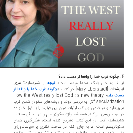
ا تا به حال بانگ «خدا مرده است»
نیچه
را شنیده‌اید؟
مری
برشتات
[Mary Eberstadt] در کتاب «
چگونه غرب خدا را واقعا از
ت داد
» [How the West really lost God : a new theory
of secularization]، به بررسی روند و ریشه‌های سکولار شدن غرب
‌پردازد و در ضمن این کار، ارتباط میان این فرآیند را با افول خانواده
 غرب بررسی می‌کند. همه شما واژه سکولاریسم را در محافل مختلف
یده‌اید؛ آنچه در این کتاب تشریح شده است، شکل‌گیری همان
ولاریسم است اما به جای آنکه در ساحت نظری یا سیاست‌ورزی