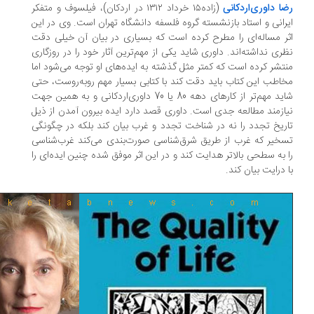
ا داوری‌اردکانی
(زاده۱۵ خرداد ۱۳۱۲ در اردکان)، فیلسوف و متفکر
رانی و استاد بازنشسته گروه فلسفه دانشگاه تهران است. وی در این
ر مساله‌ای را مطرح کرده است که بسیاری در بیان آن خیلی دقت
ری نداشته‌اند. داوری شاید یکی از مهم‌ترین آثار خود را در روزگاری
تشر کرده است که کمتر مثل گذشته به ایده‌های او توجه می‌شود اما
اطب این کتاب باید دقت کند با کتابی بسیار مهم روبه‌روست، حتی
شاید مهم‌تر از کارهای دهه 80 یا 70 داوری‌اردکانی و به همین جهت
ازمند مطالعه جدی است. داوری قصد دارد ایده بیرون آمدن از ذیل
ریخ تجدد را نه در شناخت تجدد و غرب بیان کند بلکه در چگونگی
خیر که غرب از طریق شرق‌شناسی صورت‌بندی می‌کند غرب‌شناسی
 به سطحی بالاتر هدایت کند و در این اثر موفق شده چنین ایده‌ای را
 درایت بیان کند.