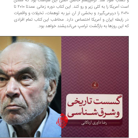
کسب سود شد. ترامپیسم حاصل اصلی این سیاست بود که ممکن
است آمریکا را به کلی زیر و رو کند. این کتاب دوره زمانی عمدتا ۲۰۱۰ تا
۲۰۲۰ را دربرمی‌گیرد و بخشی از آن نیز به توهمات، تخیلات و واقعیات
 رابطه ایران و آمریکا اختصاص دارد. مخاطب این کتاب تمام افرادی
 این روز‌ها به بازگشت ترامپ می‌اندیشند خواهد بود.