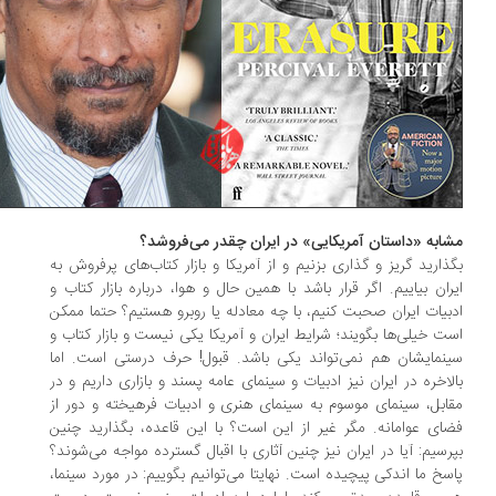
ابه «داستان آمریکایی» در ایران چقدر می‌فروشد؟
ذارید گریز و گذاری بزنیم و از آمریکا و بازار کتاب‌های پرفروش به
ران بیاییم. اگر قرار باشد با همین حال و هوا، درباره بازار کتاب و
بیات ایران صحبت کنیم، با چه معادله یا روبرو هستیم؟ حتما ممکن
ت خیلی‌ها بگویند؛ شرایط ایران و آمریکا یکی نیست و بازار کتاب و
نمایشان هم نمی‌تواند یکی باشد. قبول! حرف درستی است. اما
لاخره در ایران نیز ادبیات و سینمای عامه پسند و بازاری داریم و در
ابل، سینمای موسوم به سینمای هنری و ادبیات فرهیخته و دور از
ای عوامانه. مگر غیر از این است؟ با این قاعده، بگذارید چنین
رسیم: آیا در ایران نیز چنین آثاری با اقبال گسترده مواجه می‌شوند؟
سخ ما اندکی پیچیده است. نهایتا می‌توانیم بگوییم: در مورد سینما،