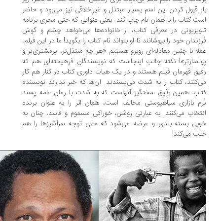
ر قبول کردن این اسم بسیار مبتذل و غیراخلاقی نیز می‌رود و حاضر
ت کتاب را با همان نام چاپ کند. یعنی عنوانی که حتی مجری برنامه
ویزیونی در معرفی کتاب، از خانواده‌ها می‌خواهد چشم و گوش
زندان خود را بپوشانند تا او بتواند نام کتاب را بگوید! ما در این فیلم،
لا با چنین معادله‌ای روبرو هستیم «هر چه مبتذل‌تر، پرمشتری‌تر و
لسازتر»! نکته جالب اینجاست که نویسندگان فرهیخته‌ای هم که
یق قهرمان فیلم هستند و در یک هیات داوری کتاب در کنار هم کار
‌کنند، کتاب را به شدت می‌پسندند. آن‌ها که خبر ندارند نویسنده
اب، همین رفیق سختگیر آنهاست که به شدت با رمان عامه پسند
رم بازاری سیاهپوستی مخالف است، همان اثر را به عنوان برنده
تخاب می‌کنند. به عبارتی روشن، خوراکی مسموم و فاسد، چنان به
بی بسته بندی و عرضه می‌شود که حتی توجه سرآشپز‌ها را هم
ب می‌کند!