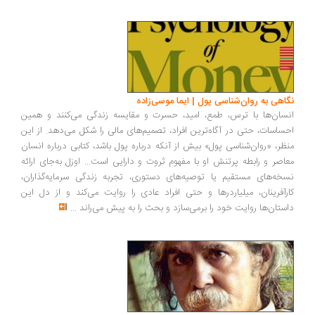
اهی به روان‌شناسی پول | ایما موسی‌زاده
سان‌ها با ترس، طمع، امید، حسرت و مقایسه زندگی می‌کنند و همین
ساسات، حتی در آگاه‌ترین افراد، تصمیم‌های مالی را شکل می‌دهد. از این
ظر، «روان‌شناسی پول» بیش از آنکه درباره پول باشد، کتابی درباره انسان
اصر و رابطه پرتنش او با مفهوم ثروت و دارایی است... اوزل به‌جای ارائه
خه‌های مستقیم یا توصیه‌های دستوری، تجربه زندگی سرمایه‌گذاران،
رآفرینان، میلیاردرها و حتی افراد عادی را روایت می‌کند و از دل این
ستان‌ها روایت خود را برمی‌سازد و بحث را به پیش می‌راند
...