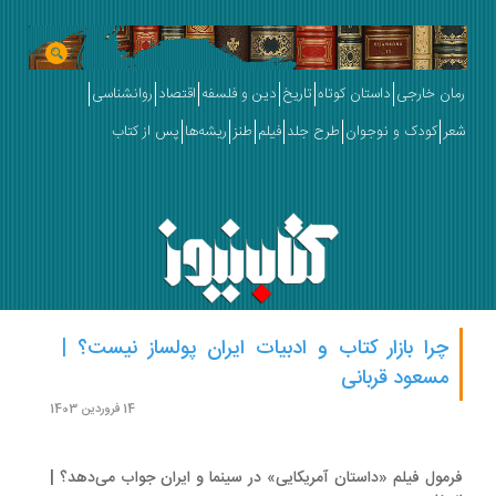
ان خارجی
داستان کوتاه
تاریخ
دین و فلسفه
اقتصاد
روانشناسی
ر
کودک و نوجوان
طرح جلد
فیلم
طنز
ریشه‌ها
پس از کتاب
چرا بازار کتاب و ادبیات ایران پولساز نیست؟ |
مسعود قربانی
14 فروردین 1403
مول فیلم «داستان آمریکایی» در سینما و ایران جواب می‌دهد؟ |