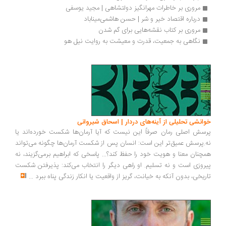
مروری بر خاطرات مهرانگیز دولتشاهی | مجید یوسفی
درباره اقتصاد خیر و شر | حسن هاشمی‌میناباد
مروری بر کتاب نقشه‌هایی برای گم شدن
نگاهی به جمعیت، قدرت و معیشت به روایت نیل هو
انشی تحلیلی از آینه‌های دردار | اسحاق شیروانی
سش اصلی رمان صرفاً این نیست که آیا آرمان‌ها شکست خورده‌اند یا
.پرسش عمیق‌تر این است: انسان پس از شکست آرمان‌ها چگونه می‌تواند
چنان معنا و هویت خود را حفظ کند؟... پاسخی که ابراهیم برمی‌گزیند، نه
روزی است و نه تسلیم. او راهی دیگر را انتخاب می‌کند: پذیرفتن شکست
ریخی، بدون آنکه به خیانت، گریز از واقعیت یا انکار زندگی پناه ببرد
...