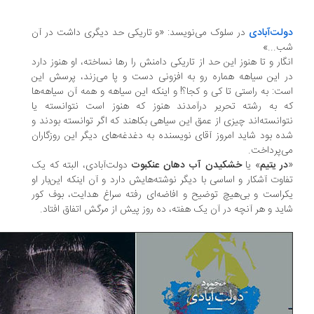
لت‌آبادی
در سلوک می‌نویسد: «و تاریکی حد دیگری داشت در آن
...»
گار و تا هنوز این حد از تاریکی دامنش را رها نساخته، او هنوز دارد
 این سیاهه هماره رو به افزونی دست و پا می‌زند، پرسش این
ت: به راستی تا کی و کجا؟! و اینکه این سیاهه و همه آن سیاهه‌ها
 به رشته تحریر درآمدند هنوز که هنوز است نتوانسته یا
وانسته‌اند چیزی از عمق این سیاهی بکاهند که اگر توانسته بودند و
ه بود شاید امروز آقای نویسنده به دغدغه‌های دیگر این روزگاران
‌پرداخت.
ر یتیم
» یا
خشکیدن آب دهان عنکبوت
دولت‌آبادی، البته که یک
اوت آشکار و اساسی با دیگر نوشته‌هایش دارد و آن اینکه این‌بار او
راست و بی‌هیچ توضیح و افاضه‌ای رفته سراغ هدایت، بوف کور
ید و هر آنچه در آن یک هفته، ده روز پیش از مرگش اتفاق افتاد.