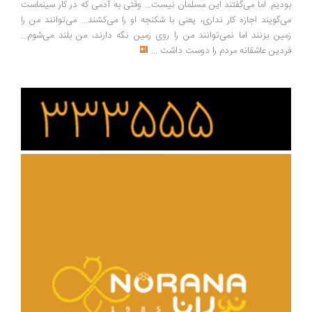
دیم. اما می‌گفتند این مسلمان نیست... وقتی به آدمی که در کار سینماست
‌گویند اجازه کار نداری، یعنی با شکنجه او را می‌کشند... می‌توانند من را
ین بزنند اما نمی‌توانند من را روی زمین نگه دارند، من بلند می‌شوم...
دین عاشقانه مردم را دوست داشت
...