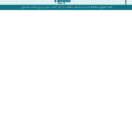
کلیه حقوق محفوظ است و بازنشر مطالب با ذکر
کتاب نیوز
و درج لینک، بلامانع .