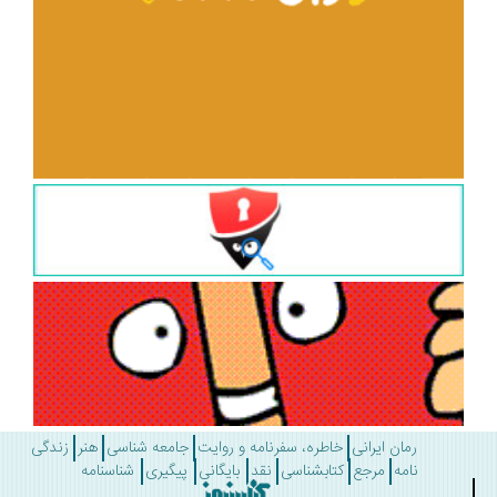
رمان ایرانی
خاطره، سفرنامه و روایت
جامعه شناسی
هنر
زندگی
نامه
مرجع
کتابشناسی
نقد
بایگانی
پیگیری
شناسنامه