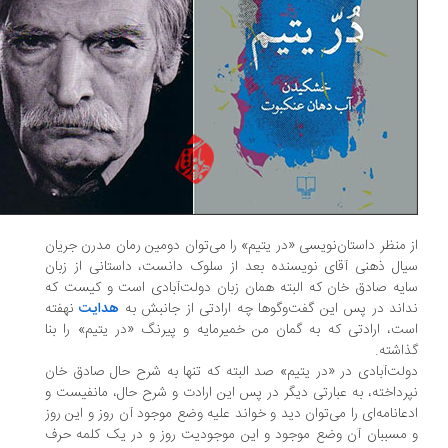
 منظر داستان‌نویسی «در یتیم» را می‌توان دومین رمان مدرن جریان
ال ذهنی آقای نویسنده بعد از سلوک دانست، داستانی از زبان
یه صادق خان که البته همان زبان دولت‌آبادی است و کیست که
اند در پس این گفت‌وگوها چه ارادتی از جانبش به
هدایت
نهفته
ت، ارادتی که به گمان من خمیرمایه و پیرنگ «در یتیم» را بنا
اشته.
لت‌آبادی در «در یتیم» صد البته که تنها به شرح حال صادق خان
رداخته، به عبارتی دیگر در پس این ارادت و شرح حال، مانفیست و
عانامه‌ای را می‌توان دید و خواند علیه وضع موجود آن روز و این روز
مسببان آن وضع موجود و این موجودیت روز و در یک کلمه حرف