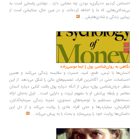
ساس کردیم «دیگری» بودن چه معنایی دارد... نوشتن پاسخی است به
‌عدالتی‌هایی که ما را احاطه کرده‌اند، و در عین حال، ستایشی است از
بایی زندگی و شادی‌هایش
...
اهی به روان‌شناسی پول | ایما موسی‌زاده
سان‌ها با ترس، طمع، امید، حسرت و مقایسه زندگی می‌کنند و همین
ساسات، حتی در آگاه‌ترین افراد، تصمیم‌های مالی را شکل می‌دهد. از این
ظر، «روان‌شناسی پول» بیش از آنکه درباره پول باشد، کتابی درباره انسان
اصر و رابطه پرتنش او با مفهوم ثروت و دارایی است... اوزل به‌جای ارائه
خه‌های مستقیم یا توصیه‌های دستوری، تجربه زندگی سرمایه‌گذاران،
رآفرینان، میلیاردرها و حتی افراد عادی را روایت می‌کند و از دل این
ستان‌ها روایت خود را برمی‌سازد و بحث را به پیش می‌راند
...