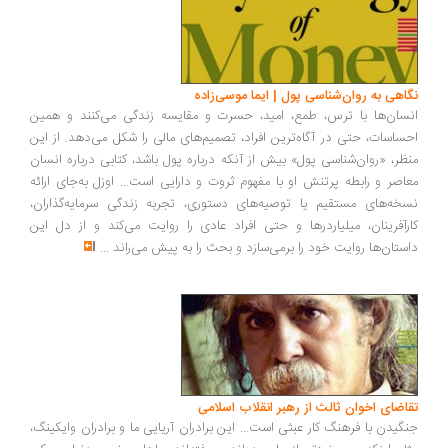
اهی به روان‌شناسی پول | ایما موسی‌زاده
سان‌ها با ترس، طمع، امید، حسرت و مقایسه زندگی می‌کنند و همین
ساسات، حتی در آگاه‌ترین افراد، تصمیم‌های مالی را شکل می‌دهد. از این
ظر، «روان‌شناسی پول» بیش از آنکه درباره پول باشد، کتابی درباره انسان
اصر و رابطه پرتنش او با مفهوم ثروت و دارایی است... اوزل به‌جای ارائه
خه‌های مستقیم یا توصیه‌های دستوری، تجربه زندگی سرمایه‌گذاران،
رآفرینان، میلیاردرها و حتی افراد عادی را روایت می‌کند و از دل این
ستان‌ها روایت خود را برمی‌سازد و بحث را به پیش می‌راند
...
اضای اخوان ثالث از رهبر انقلاب اسلامی
گیدن با فرهنگ کار عبثی است... این برادران آریایی ما و برادران وایکینگ،