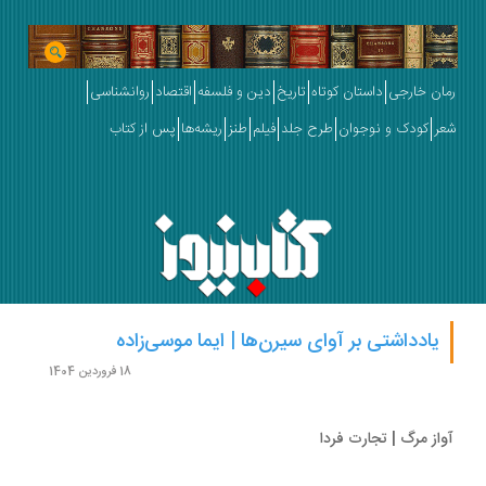
ان خارجی
داستان کوتاه
تاریخ
دین و فلسفه
اقتصاد
روانشناسی
ر
کودک و نوجوان
طرح جلد
فیلم
طنز
ریشه‌ها
پس از کتاب
یادداشتی بر آوای سیرن‌ها | ایما موسی‌زاده
18 فروردین 1404
از مرگ | تجارت فردا