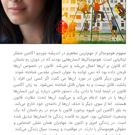
هوم هوموساکر از مهم‌ترین مفاهیم در اندیشه جورجو آگامبن متفکر
تالیایی است. هوموساکرها انسان‌هایی بودند که در دوران رم باستان
 قانون بر آن‌ها اعمال می‌شد و نمی‌شد. قانون در خصوص آن‌ها
مان داده بود که نمی توانند به عنوان انسان مقدس شناخته شوند.
 سوی دیگر قانون در مورد آن‌ها می گفت اگر کسی این افراد را
شد، قاتل نیست و به عنوان قاتل شناخته نمی‌شود. به زبان آگامبن
نون در اینجا ابتدا با دادن یک دستور خاص درباره ی این انسان‌ها
‌ها را در خود ادغام می‌کند و می‌گوید آن‌ها تحت نظارت قانون
تند. اما از سوی دیگر با حذف آن‌ها از دامنه‌ی خود خارج می‌کند.
 باور آگامبن این شیوه برخورد قانون با مردم در رم باستان که یک
عیت استثنایی بود، امروز به قاعده زندگی ما انسان‌ها تبدیل شده
ت. در زندگی امروز و اکنون ما، مهاجران همان نقش اجتماعی و
وقی هوموساکر را دارند. در موقعیت و زیست سیال زندگی می‌کنند.