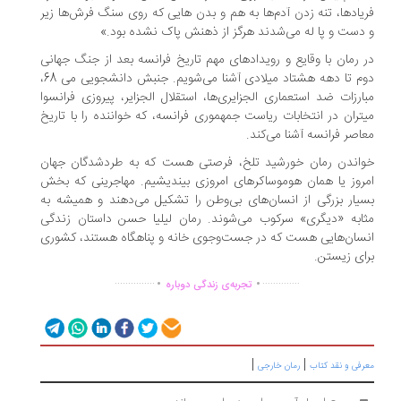
یادها، تنه زدن آدم‌ها به هم و بدن هایی که روی سنگ فرش‌ها زیر
دست و پا له می‌شدند هرگز از ذهنش پاک نشده بود.»
 رمان با وقایع و رویدادهای مهم تاریخ فرانسه بعد از جنگ جهانی
دوم تا دهه هشتاد میلادی آشنا می‌شویم. جنبش دانشجویی می 68،
ارزات ضد استعماری الجزایری‌ها، استقلال الجزایر، پیروزی فرانسوا
تران در انتخابات ریاست جمهموری فرانسه، که خواننده را با تاریخ
اصر فرانسه آشنا می‌کند.
اندن رمان خورشید تلخ، فرصتی هست که به طردشدگان جهان
روز یا همان هوموساکرهای امروزی بیندیشیم. مهاجرینی که بخش
یار بزرگی از انسان‌های بی‌وطن را تشکیل می‌دهند و همیشه به
ابه «دیگری» سرکوب می‌شوند. رمان لیلیا حسن داستان زندگی
سان‌هایی هست که در جست‌و‌جوی خانه و پناهگاه هستند، کشوری
ای زیستن.
.
.
...............
..............
تجربه‌ی زندگی دوباره
|
|
رفی و نقد کتاب
رمان خارجی