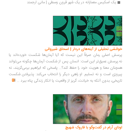
یک اسکیس معمارانه در یک شهر قرون وسطی | مانی ارجمند
انشی تحلیلی از آینه‌های دردار | اسحاق شیروانی
سش اصلی رمان صرفاً این نیست که آیا آرمان‌ها شکست خورده‌اند یا
.پرسش عمیق‌تر این است: انسان پس از شکست آرمان‌ها چگونه می‌تواند
چنان معنا و هویت خود را حفظ کند؟... پاسخی که ابراهیم برمی‌گزیند، نه
روزی است و نه تسلیم. او راهی دیگر را انتخاب می‌کند: پذیرفتن شکست
ریخی، بدون آنکه به خیانت، گریز از واقعیت یا انکار زندگی پناه ببرد
...
ونای آرام در گفت‌وگو با فاروک شهیچ