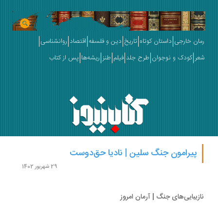
ان خارجی
داستان کوتاه
تاریخ
دین و فلسفه
اقتصاد
روانشناسی
ر
کودک و نوجوان
طرح جلد
فیلم
طنز
ریشه‌ها
پس از کتاب
پیرامون جنگ سلین | نادیا حق‌دوست
29 شهریور 1402
زیبایی‌های جنگ | آرمان امروز