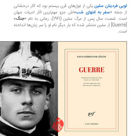
یی فردینان سلین
یکی از غول‌های قرن بیستم بود که آثار درخشانی
 جمله «
سفر به انتهای شب
»اش جزو مهم‌ترین آثار ادبیات جهان
ت. شصت سال پس از مرگ سلین (1961)، رمانی به نام «
جنگ
»
[Guerre] از سلین منتشر شده که بار دیگر نام او را سر زبان‌ها انداخته
ست.