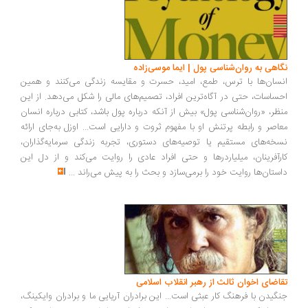
اهی به روان‌شناسی پول | ایما موسی‌زاده
سان‌ها با ترس، طمع، امید، حسرت و مقایسه زندگی می‌کنند و همین
ساسات، حتی در آگاه‌ترین افراد، تصمیم‌های مالی را شکل می‌دهد. از این
ظر، «روان‌شناسی پول» بیش از آنکه درباره پول باشد، کتابی درباره انسان
اصر و رابطه پرتنش او با مفهوم ثروت و دارایی است... اوزل به‌جای ارائه
خه‌های مستقیم یا توصیه‌های دستوری، تجربه زندگی سرمایه‌گذاران،
رآفرینان، میلیاردرها و حتی افراد عادی را روایت می‌کند و از دل این
ستان‌ها روایت خود را برمی‌سازد و بحث را به پیش می‌راند
...
اضای اخوان ثالث از رهبر انقلاب اسلامی
گیدن با فرهنگ کار عبثی است... این برادران آریایی ما و برادران وایکینگ،