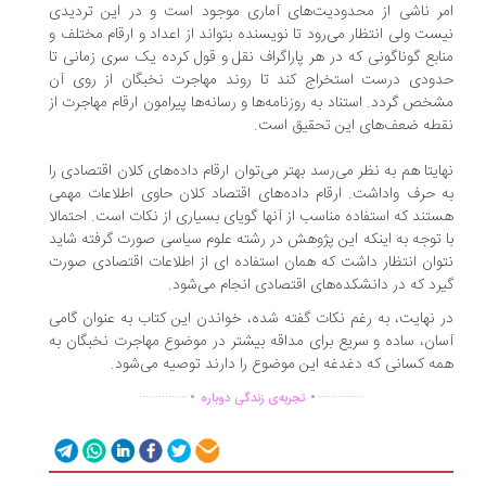
ر ناشی از محدودیت‌های آماری موجود است و در این تردیدی
ست ولی انتظار می‌رود تا نویسنده بتواند از اعداد و ارقام مختلف و
ابع گوناگونی که در هر پاراگراف نقل و قول کرده یک سری زمانی تا
ودی درست استخراج کند تا روند مهاجرت نخبگان از روی آن
خص گردد. استناد به روزنامه‌ها و رسانه‌ها پیرامون ارقام مهاجرت از
طه‌ ضعف‌های این تحقیق است.
ایتا هم به نظر می‌رسد بهتر می‌توان ارقام داده‌های کلان اقتصادی را
 حرف واداشت. ارقام داده‌های اقتصاد کلان حاوی اطلاعات مهمی
تند که استفاده مناسب از آنها گویای بسیاری از نکات است. احتمالا
 توجه به اینکه این پژوهش در رشته علوم سیاسی صورت گرفته شاید
وان انتظار داشت که همان استفاده ای از اطلاعات اقتصادی صورت
رد که در دانشکده‌های اقتصادی انجام می‌شود.
 نهایت، به رغم نکات گفته شده، خواندن این کتاب به عنوان گامی
ان، ساده و سریع برای مداقه بیشتر در موضوع مهاجرت نخبگان به
ه کسانی که دغدغه این موضوع را دارند توصیه می‌شود.
.
.
...............
..............
تجربه‌ی زندگی دوباره