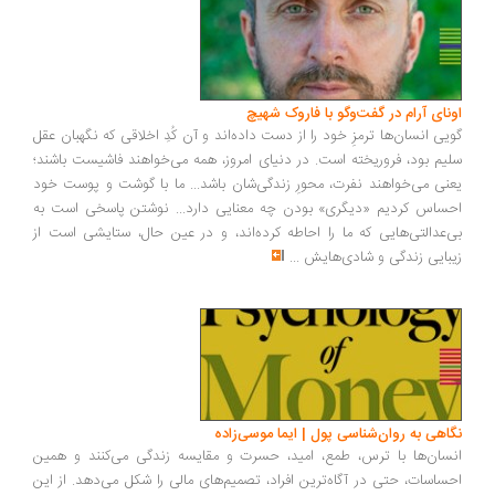
ونای آرام در گفت‌وگو با فاروک شهیچ
یی انسان‌ها ترمزِ خود را از دست داده‌اند و آن کُدِ اخلاقی که نگهبان عقل
یم بود، فروریخته است. در دنیای امروز، همه می‌خواهند فاشیست باشند؛
نی می‌خواهند نفرت، محورِ زندگی‌شان باشد... ما با گوشت و پوست خود
ساس کردیم «دیگری» بودن چه معنایی دارد... نوشتن پاسخی است به
‌عدالتی‌هایی که ما را احاطه کرده‌اند، و در عین حال، ستایشی است از
بایی زندگی و شادی‌هایش
...
اهی به روان‌شناسی پول | ایما موسی‌زاده
سان‌ها با ترس، طمع، امید، حسرت و مقایسه زندگی می‌کنند و همین
ساسات، حتی در آگاه‌ترین افراد، تصمیم‌های مالی را شکل می‌دهد. از این