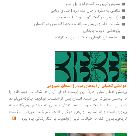
استیون کرین در گفت‌وگو با پل استر
نگاهی به مگره و جان یک مرد | صادق وفایی
باغ خونی در گفت‌وگو با نوید ظریف‌کریمی
نشست نقد و بررسی مسئله و ناخودآگاه متن در گفتمان 
پژوهشی ادبیات پایداری
و اما سختی کارهای سخت | مارال مختارزاده
انشی تحلیلی از آینه‌های دردار | اسحاق شیروانی
سش اصلی رمان صرفاً این نیست که آیا آرمان‌ها شکست خورده‌اند یا
.پرسش عمیق‌تر این است: انسان پس از شکست آرمان‌ها چگونه می‌تواند
چنان معنا و هویت خود را حفظ کند؟... پاسخی که ابراهیم برمی‌گزیند، نه
روزی است و نه تسلیم. او راهی دیگر را انتخاب می‌کند: پذیرفتن شکست
ریخی، بدون آنکه به خیانت، گریز از واقعیت یا انکار زندگی پناه ببرد
...