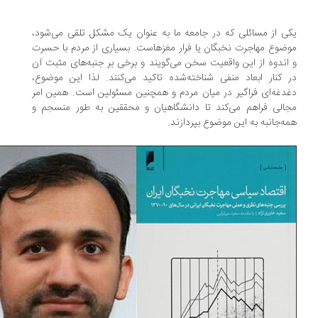
ی از مسائلی که در جامعه ما به عنوان یک مشکل تلقی می‌شود،
ضوع مهاجرت نخبگان یا فرار مغزهاست. بسیاری از مردم با حسرت
اندوه از این واقعیت سخن می‌گویند و برخی بر جنبه‌های مثبت آن
 کنار ابعاد منفی شناخته‌شده تاکید می‌کنند. لذا این موضوع،
دغه‌ای فراگیر در میان مردم و همچنین مسئولین است. همین امر
الی فراهم می‌کند تا دانشگاهیان و محققین به طور منسجم و
ه‌جانبه به این موضوع بپردازند.