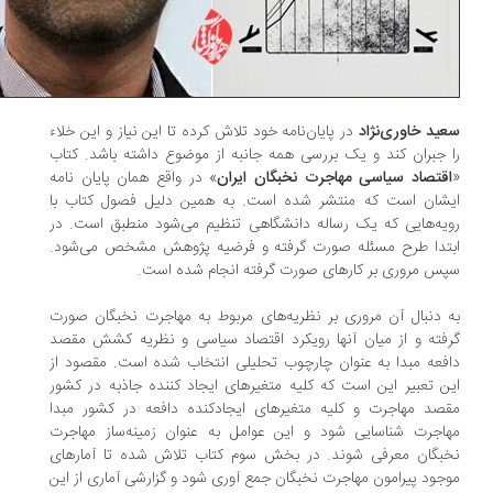
ید خاوری‌نژاد
در پایان‌نامه خود تلاش کرده تا این نیاز و این خلاء
 جبران کند و یک بررسی همه جانبه از موضوع داشته باشد. کتاب
قتصاد سیاسی مهاجرت نخبگان ایران
» در واقع همان پایان نامه
شان است که منتشر شده است. به همین دلیل فصول کتاب با
یه‌هایی که یک رساله دانشگاهی تنظیم می‌شود منطبق است. در
تدا طرح مسئله صورت گرفته و فرضیه پژوهش مشخص می‌شود.
س مروری بر کارهای صورت گرفته انجام شده است.
 دنبال آن مروری بر نظریه‌های مربوط به مهاجرت نخبگان صورت
فته و از میان آنها رویکرد اقتصاد سیاسی و نظریه کشش مقصد
فعه مبدا به عنوان چارچوب تحلیلی انتخاب شده است. مقصود از
ن تعبیر این است که کلیه متغیرهای ایجاد کننده جاذبه در کشور
صد مهاجرت و کلیه متغیرهای ایجادکنده دافعه در کشور مبدا
اجرت شناسایی شود و این عوامل به عنوان زمینه‌ساز مهاجرت
بگان معرفی شوند. در بخش سوم کتاب تلاش شده تا آمارهای
جود پیرامون مهاجرت نخبگان جمع آوری شود و گزارشی آماری از این