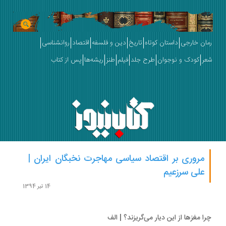
ان خارجی
داستان کوتاه
تاریخ
دین و فلسفه
اقتصاد
روانشناسی
ر
کودک و نوجوان
طرح جلد
فیلم
طنز
ریشه‌ها
پس از کتاب
مروری بر اقتصاد سیاسی مهاجرت نخبگان ایران |
علی سرزعیم
14 تیر 1394
ا مغزها از این دیار می‌گریزند؟ | الف