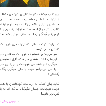
این کتاب نوشته دکتر مارشال روزنبرگ روانشن
از ارتباط بر اساس صلح بوده است. وی در پی 
احساس و نیاز را ارائه می‌کند که به الگوی ا
کتاب با تنوعی از احساسات و نیازها به خوبی آش
قوی به چگونگی ایجاد ارتباطاتی مؤثر با خود و ک
در نهایت کودک زمانی که ارتباط بین هیجانات
که تلویحا می‌فهمد:
_ من موجودی هستم که هیجانات مختلفی دارم
_ این هیجانات، منشای دارند که قابل دسترسی 
_ دیگران هم مانند من هیجانات و نیاز‌هایی دار
_ به من می‌توانم خودم را جای دیگران بگذار
(همدلی)
شاید برای کمک به ارتباطات کودکانمان با همس
درباره هیجانات چندان تاثیرگذار نباشد؛ اما به یا
قفل بچرخانید!
.
..............
تجربه‌ی زندگی دو