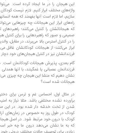
این هیجان را در ما ایجاد کرده است. می‌توان
واژه‌های مختلف ابراز کنیم. لازم نیست کودکان 
سازیم، اما لازم است آنها بفهمند که همه انسانه
راه‌های ابراز این هیجانات چه چیزهایی می‌تواند
که هیجاناتشان را کنترل می‌کنند؛ راهبردهای ت
صمیمی و صبور که راهبردهایی را برای کنترل هیج
را در کنترل استرس بالا می‌برند، در مقابل، وال
ابراز می‌کنند؛ از هیجانات کودکانشان غافل م
فرزندانشان نیز در کنترل هیجان‌های خود دچار م
گام بعدی، پذیرش هیجانات کودکانمان است. ما 
فرزندانمان عصبانی یا غمگینند، با آنها همدلی ک
نشان دهیم که منشا این هیجان چه چیزی می‌توا
هیجانات شده است؟
در مثال اول، احساس غم و ترس برای دختر چه
برآورده نشده مختلفی باشد. مثلا نیاز به امن
شدن از تخت خدشه دار شده بود. در این مسی
کودک در طول روز به خصوص در زمان‌های آرام 
کودک با درون خود مرتبط شود. در اصل هیجا
که به ما نشان می‌دهد درون ما چه خبر است
زیادی برای توصیف حالات مختلف درونی خود ب