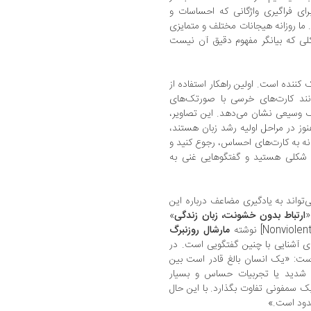
ای فراگیری واژگانی که احساسات و
 ما روزانه هیجانات مختلف و متمایزی
ی کلی که بیانگر مفهوم دقیق آن نیست
 کننده است. اولین راهکار استفاده از
نند کارت‌های خرسی با صورتک‌های
 وسیعی نشان می‌دهد. این تصاویر،
ز در مراحل اولیه رشد زبان هستند،
زانه به کارت‌های احساس، رجوع کنید و
 شکلی هستید و گفتگوهایی غنی به
‌تواند به یادگیری مضاعف درباره این
«
ارتباط بدون خشونت، زبان زندگی
»
مارشال روزنبرگ
مای مناسبی برای آشنایی با چنین گفتگویی است. در
است: «یک انسان بالغ قادر است بین
 شدید یا تجربیات حساس و بسیار
مفونی تفاوت بگذارد. با این حال
دود است.»