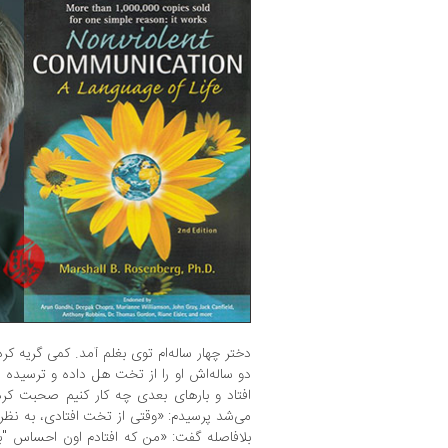
دختر چهار ساله‌ام توی بغلم آمد. کمی گریه ک
دو ساله‌اش او را از تخت هل داده و ترسیده ا
افتاد و بارهای بعدی چه کار کنیم صحبت کردی
می‌شد پرسیدم: «وقتی از تخت افتادی، به ن
بلافاصله گفت: «من که افتادم اون احساس "ب