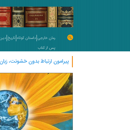
رمان خارجی
داستان کوتاه
تاریخ
دین 
پس از کتاب
پیرامون ارتباط بدون خشونت، زبان 