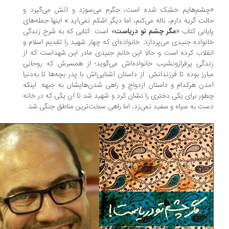
شم‌هایم خشک شده است، جگرم می‌سوزد و آتش می‌گیرد و
لت گریه دارم، ناله می‌کنم، اما دیگر اشکم نمی‌آید.» اینها جمله‌های
یانی کتاب «
مگر چشم تو دریاست
» است. کتابی که به شرح زندگی
نواده جنیدی می‌پردازد. خانواده‌ای که چهار شهید را تقدیم اسلام و
قلاب کرده است و حالا این خانم جنیدی مادر این شهداست که از
دگی پرفرازونشیب خانواده‌اش می‌گوید؛ از همسرش که روحانی
ارز بوده تا فرزندانش. از داستان آشنایی‌اش با پدر بچه‌ها تا به‌دنیا
دن هرکدام و داستان ازدواج و راهی شدن‌هایشان به جبهه. اینکه
ور برای یکی دختری را نشان کرد و شهید شد تا آن یکی که در خانه
ت به سیاه و سفید نمی‌زد، اما راهی سخت‌ترین مناطق جنگی شد.