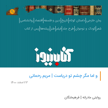
ان خارجی
داستان کوتاه
تاریخ
دین و فلسفه
اقتصاد
روانشناسی
ر
کودک و نوجوان
طرح جلد
فیلم
طنز
ریشه‌ها
پس از کتاب
و اما مگر چشم تو دریاست | مریم رحمانی
23 اسفند 1400
ایتی مادرانه | فرهیختگان