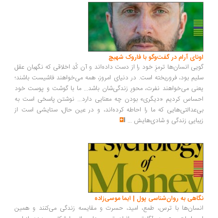
ونای آرام در گفت‌وگو با فاروک شهیچ
یی انسان‌ها ترمزِ خود را از دست داده‌اند و آن کُدِ اخلاقی که نگهبان عقل
یم بود، فروریخته است. در دنیای امروز، همه می‌خواهند فاشیست باشند؛
نی می‌خواهند نفرت، محورِ زندگی‌شان باشد... ما با گوشت و پوست خود
ساس کردیم «دیگری» بودن چه معنایی دارد... نوشتن پاسخی است به
‌عدالتی‌هایی که ما را احاطه کرده‌اند، و در عین حال، ستایشی است از
بایی زندگی و شادی‌هایش
...
اهی به روان‌شناسی پول | ایما موسی‌زاده
سان‌ها با ترس، طمع، امید، حسرت و مقایسه زندگی می‌کنند و همین