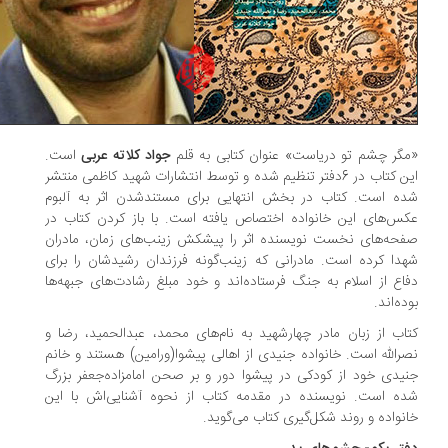
گر چشم تو دریاست» عنوان کتابی به قلم
جواد کلاته عربی
است.
این کتاب در 6دفتر تنظیم شده و توسط انتشارات شهید کاظمی منتشر
ه است. کتاب در بخش انتهایی برای مستندشدن اثر به آلبوم
س‌های این خانواده اختصاص یافته است. با باز کردن کتاب در
حه‌های نخست نویسنده اثر را پیشکش زینب‌های زمان، مادران
دا کرده است. مادرانی که زینب‌گونه فرزندان رشیدشان را برای
اع از اسلام به جنگ فرستاده‌اند و خود مبلغ رشادت‌های جبهه‌ها
ده‌اند.
اب از زبان مادر چهارشهید به نام‌های محمد، عبدالحمید، رضا و
رالله است. خانواده جنیدی از اهالی پیشوا(ورامین) هستند و خانم
یدی خود از کودکی در پیشوا دور و بر صحن امامزاده‌جعفر بزرگ
ه است. نویسنده در مقدمه کتاب از نحوه آشنایی‌اش با این
نواده و روند شکل‌گیری کتاب می‌گوید.