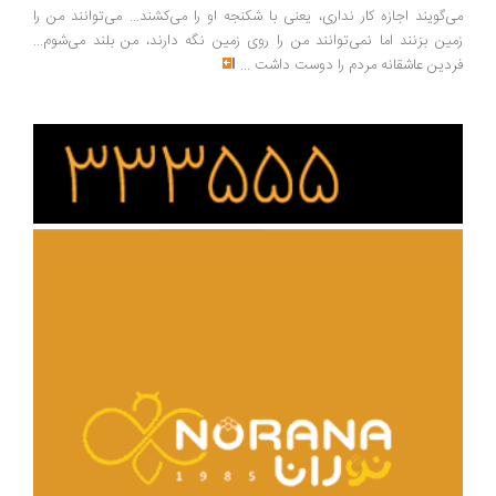
‌گویند اجازه کار نداری، یعنی با شکنجه او را می‌کشند... می‌توانند من را
ین بزنند اما نمی‌توانند من را روی زمین نگه دارند، من بلند می‌شوم...
دین عاشقانه مردم را دوست داشت
...