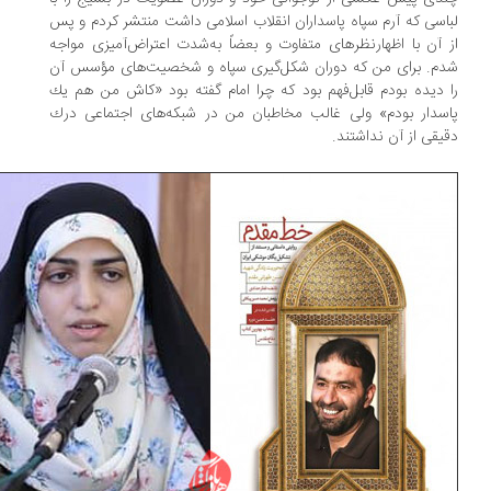
اسی كه آرم سپاه پاسداران انقلاب اسلامی داشت منتشر كردم و پس
 آن با اظهارنظرهای متفاوت و بعضاً به‌شدت اعتراض‌آمیزی مواجه
م. برای من كه دوران شکل‌گیری سپاه و شخصیت‌های مؤسس آن
 دیده بودم قابل‌فهم بود كه چرا امام گفته بود «كاش من هم یك
سدار بودم» ولی غالب مخاطبان من در شبکه‌های اجتماعی درك
یقی از آن نداشتند.