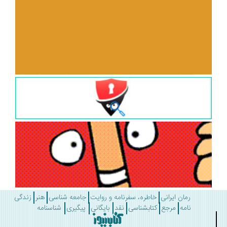
رمان ایرانی
خاطره، سفرنامه و روایت
جامعه شناسی
هنر
زندگی
نامه
مرجع
کتابشناسی
نقد
بایگانی
پیگیری
شناسنامه