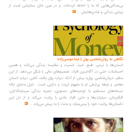
‌عدالتی‌هایی که ما را احاطه کرده‌اند، و در عین حال، ستایشی است از
بایی زندگی و شادی‌هایش
...
اهی به روان‌شناسی پول | ایما موسی‌زاده
سان‌ها با ترس، طمع، امید، حسرت و مقایسه زندگی می‌کنند و همین
ساسات، حتی در آگاه‌ترین افراد، تصمیم‌های مالی را شکل می‌دهد. از این
ظر، «روان‌شناسی پول» بیش از آنکه درباره پول باشد، کتابی درباره انسان
اصر و رابطه پرتنش او با مفهوم ثروت و دارایی است... اوزل به‌جای ارائه
خه‌های مستقیم یا توصیه‌های دستوری، تجربه زندگی سرمایه‌گذاران،
رآفرینان، میلیاردرها و حتی افراد عادی را روایت می‌کند و از دل این
ستان‌ها روایت خود را برمی‌سازد و بحث را به پیش می‌راند
...