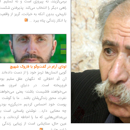
برمی‌گزیند، نه پیروزی است و نه تسلیم. ا
راهی دیگر را انتخاب می‌کند: پذیرفتن شکس
تاریخی، بدون آنکه به خیانت، گریز از واقعی
یا انکار زندگی پناه ببرد
...
اونای آرام در گفت‌وگو با فاروک شهیچ‭
گویی انسان‌ها ترمزِ خود را از دست داده‌اند 
آن کُدِ اخلاقی که نگهبان عقل سلیم بود،
فروریخته است. در دنیای امروز، همه
می‌خواهند فاشیست باشند؛ یعنی می‌خواهند
نفرت، محورِ زندگی‌شان باشد... ما با گوشت 
پوست خود احساس کردیم «دیگری» بودن
چه معنایی دارد... نوشتن پاسخی است به
بی‌عدالتی‌هایی که ما را احاطه کرده‌اند، و د
عین حال، ستایشی است از زیبایی زندگی و