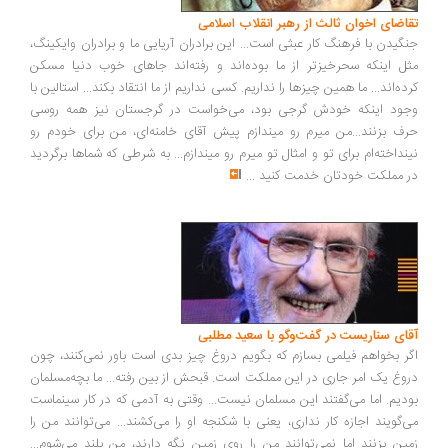
اضای اخوان ثالث از رهبر انقلاب اسلامی
گیدن با فرهنگ کار عبثی است... این برادران آریایی ما و برادران وایکینگ،
ل اینکه سحرخیزتر از ما بوده‌اند و رفته‌اند جاهای خوب دنیا مسکن
ده‌اند... ما همین چیزها را نداریم. کسی نداریم از ما انتقاد بکند... استالین با
ود اینکه خودش گرجی بود، می‌خواست در گرجستان نیز همه روسی
ف بزنند...من میرم رو میندازم پیش آقای خامنه‌ای، من برای خودم رو
نداخته‌ام برای تو و امثال تو میرم رو میندازم... به شرطی که شماها برگردید
 مملکت خودتان خدمت کنید
...
ای سناریست در گفت‌وگو با سعید مطلبی
ر بخواهم فیلمی بسازم که بگویم دروغ چیز بدی است باور نمی‌کنند، چون
وغ یک امر جاری در این مملکت است. قبحش از بین رفته... ما بچه‌مسلمان
دیم. اما می‌گفتند این مسلمان نیست... وقتی به آدمی که در کار سینماست
‌گویند اجازه کار نداری، یعنی با شکنجه او را می‌کشند... می‌توانند من را
ین بزنند اما نمی‌توانند من را روی زمین نگه دارند، من بلند می‌شوم...