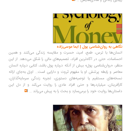
بایی زندگی و شادی‌هایش
...
اهی به روان‌شناسی پول | ایما موسی‌زاده
سان‌ها با ترس، طمع، امید، حسرت و مقایسه زندگی می‌کنند و همین
ساسات، حتی در آگاه‌ترین افراد، تصمیم‌های مالی را شکل می‌دهد. از این
ظر، «روان‌شناسی پول» بیش از آنکه درباره پول باشد، کتابی درباره انسان
اصر و رابطه پرتنش او با مفهوم ثروت و دارایی است... اوزل به‌جای ارائه
خه‌های مستقیم یا توصیه‌های دستوری، تجربه زندگی سرمایه‌گذاران،
رآفرینان، میلیاردرها و حتی افراد عادی را روایت می‌کند و از دل این
ستان‌ها روایت خود را برمی‌سازد و بحث را به پیش می‌راند
...