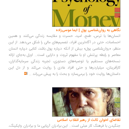
اهی به روان‌شناسی پول | ایما موسی‌زاده
سان‌ها با ترس، طمع، امید، حسرت و مقایسه زندگی می‌کنند و همین
ساسات، حتی در آگاه‌ترین افراد، تصمیم‌های مالی را شکل می‌دهد. از این
ظر، «روان‌شناسی پول» بیش از آنکه درباره پول باشد، کتابی درباره انسان
اصر و رابطه پرتنش او با مفهوم ثروت و دارایی است... اوزل به‌جای ارائه
خه‌های مستقیم یا توصیه‌های دستوری، تجربه زندگی سرمایه‌گذاران،
رآفرینان، میلیاردرها و حتی افراد عادی را روایت می‌کند و از دل این
ستان‌ها روایت خود را برمی‌سازد و بحث را به پیش می‌راند
...
اضای اخوان ثالث از رهبر انقلاب اسلامی
گیدن با فرهنگ کار عبثی است... این برادران آریایی ما و برادران وایکینگ،