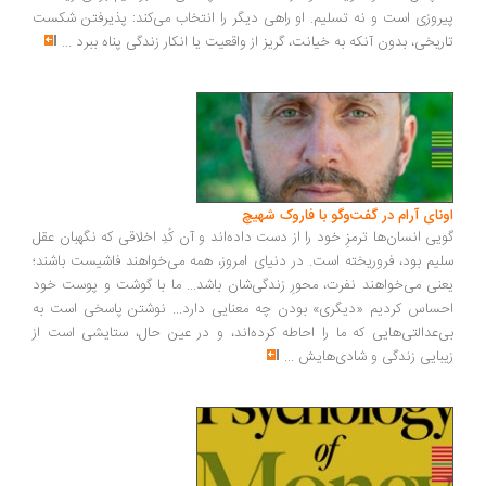
روزی است و نه تسلیم. او راهی دیگر را انتخاب می‌کند: پذیرفتن شکست
ریخی، بدون آنکه به خیانت، گریز از واقعیت یا انکار زندگی پناه ببرد
...
ونای آرام در گفت‌وگو با فاروک شهیچ
یی انسان‌ها ترمزِ خود را از دست داده‌اند و آن کُدِ اخلاقی که نگهبان عقل
یم بود، فروریخته است. در دنیای امروز، همه می‌خواهند فاشیست باشند؛
نی می‌خواهند نفرت، محورِ زندگی‌شان باشد... ما با گوشت و پوست خود
ساس کردیم «دیگری» بودن چه معنایی دارد... نوشتن پاسخی است به
‌عدالتی‌هایی که ما را احاطه کرده‌اند، و در عین حال، ستایشی است از
بایی زندگی و شادی‌هایش
...