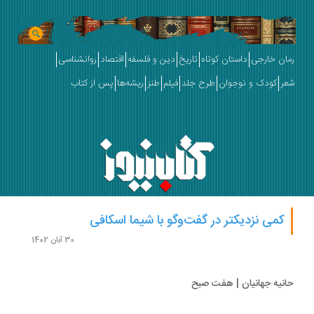
ان خارجی
داستان کوتاه
تاریخ
دین و فلسفه
اقتصاد
روانشناسی
ر
کودک و نوجوان
طرح جلد
فیلم
طنز
ریشه‌ها
پس از کتاب
کمی نزدیکتر در گفت‌وگو با شیما اسکافی
30 آبان 1402
نیه جهانیان |‌ هفت صبح