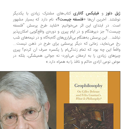
ل دلوز
و
فیلیکس گاتاری
کتاب‌های مشترک زیادی با یکدیگر
شتند. آخرین آن‌ها «
فلسفه چیست؟
» نام دارد که بسیار مشهور
ت. در ابتدای این اثر می‌خوانیم: «شاید طرح پرسش "فلسفه
ست؟" جز دیرهنگام و در ایام پیری و دوره‌ی واقع‌گویی امکان‌پذیر
اشد... این پرسش به‌هنگام بی‌قراری‌های گاه‌به‌گاه و در نیمه‌های شب
 می‌نماید، زمانی که دیگر پرسشی برای طرح در ذهن نیست...
قعاً این چه بود که تمام زندگی‌ام را یکسره صرف آن کردم؟ پیری
زهای زیادی را به ارمغان می‌آورد؛ نه جوانی همیشگی، بلکه در
ض نوعی آزادی حاکم و نافذ را به همراه دارد.»