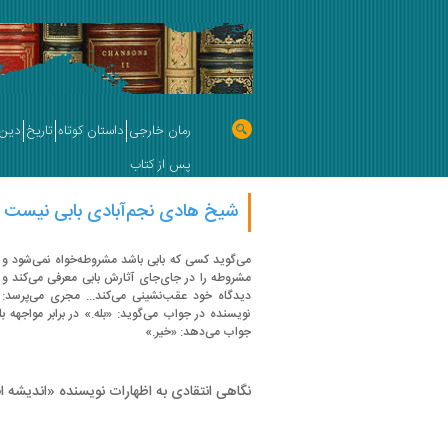
رمان خارجی
داستان کوتاه
تاریخ
دین 
پس از کتاب
شیخ هادی نجم‌آبادی بابی نیست 
می‌گوید کسی که بابی باشد مشروطه‌خواه نمی‌شود و ا
مشروطه را در جای‌جای آثارش بابی معرفی می‌کند و ال
دیدگاه خود عقب‌نشینی می‌کند... مجری می‌پرسد:
نویسنده در جواب می‌گوید: «بله.» در برابر مواجهه 
جواب می‌دهد: «خیر.»
نگاهی انتقادی به اظهارات نویسنده «اندیشه اص