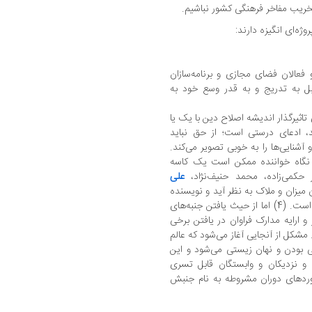
خریب مفاخر فرهنگی کشور نباشیم.
وژه‌ای انگیزه دارند:
 فعالان فضای مجازی و برنامه‌سازان
بل به تدریج و به قدر وسع خود به
تاثیرگذار اندیشه اصلاح دین با یک یا
، ادعای درستی است؛ از حق نباید
آشنایی‌ها را به خوبی تصویر می‌کند.
در نگاه خواننده ممکن است یک کاسه
 حکمی‌زاده، محمد حنیف‌نژاد،
علی
 میزان و ملاک به نظر آید و نویسنده
کتاب نیز تلاشی در رفع این ابهام و ایراد نکرده است. (4) اما از حیث یافتن جنبه‌های
 ارایه مدارک فراوان در یافتن برخی
مشکل از آنجایی آغاز می‌شود که عالم
ی بودن و نهان زیستی می‌شود و این
 و نزدیکان و وابستگان قابل تسری
وردهای دوران مشروطه به نام جنبش