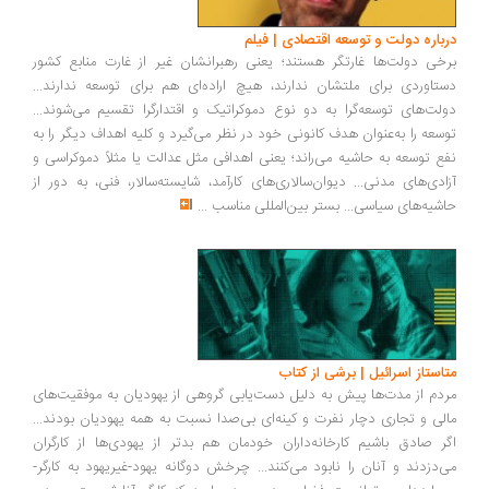
درباره دولت و توسعه اقتصادی | فیلم
برخی دولت‌ها غارتگر هستند؛ یعنی رهبرانشان غیر از غارت منابع کشور
دستاوردی برای ملتشان ندارند، هیچ اراده‌ای هم برای توسعه ندارند...
دولت‌های توسعه‌گرا به دو نوع دموکراتیک و اقتدارگرا تقسیم می‌شوند...
توسعه را به‌عنوان هدف کانونی خود در نظر می‌گیرد و کلیه اهداف دیگر را به
نفع توسعه به حاشیه می‌راند؛ یعنی اهدافی مثل عدالت یا مثلاً دموکراسی و
آزادی‌های مدنی... دیوان‌سالاری‌های کارآمد، شایسته‌سالار، فنی، به دور از
حاشیه‌های سیاسی... بستر بین‌المللی مناسب
...
متاستاز اسرائیل | برشی از کتاب
مردم از مدت‌ها پیش به دلیل دست‌یابی گروهی از یهودیان به موفقیت‌های
مالی و تجاری دچار نفرت و کینه‌ای بی‌صدا نسبت به همه یهودیان بودند...
اگر صادق باشیم کارخانه‌داران خودمان هم بدتر از یهودی‌ها از کارگران
می‌دزدند و آنان را نابود می‌کنند... چرخش دوگانه یهود-غیریهود به کارگر-