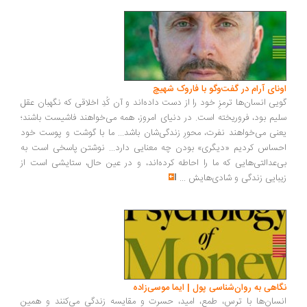
اونای آرام در گفت‌وگو با فاروک شهیچ‭
گویی انسان‌ها ترمزِ خود را از دست داده‌اند و آن کُدِ اخلاقی که نگهبان عقل
سلیم بود، فروریخته است. در دنیای امروز، همه می‌خواهند فاشیست باشند؛
یعنی می‌خواهند نفرت، محورِ زندگی‌شان باشد... ما با گوشت و پوست خود
احساس کردیم «دیگری» بودن چه معنایی دارد... نوشتن پاسخی است به
بی‌عدالتی‌هایی که ما را احاطه کرده‌اند، و در عین حال، ستایشی است از
زیبایی زندگی و شادی‌هایش
...
نگاهی به روان‌شناسی پول | ایما موسی‌زاده
انسان‌ها با ترس، طمع، امید، حسرت و مقایسه زندگی می‌کنند و همین