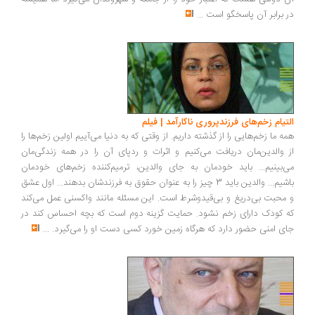
در برابر آن پاسخگو است
...
التیام زخم‌های فرزندپروری ناکارآمد | فیلم
همه ما زخم‌هایی را از گذشته داریم. از وقتی که به دنیا می‌آییم اولین زخم‌ها را
از والدین‌مان دریافت می‌کنیم و اثرات و ردپای آن را در همه زندگی‌مان
می‌بینیم... باید خودمان به جای والدین، ترمیم‌کننده زخم‌های خودمان
باشیم... والدین باید 3 چیز را به عنوان حقوق به فرزندشان بدهند... اول عشق
و محبت بی‌دریغ و بی‌قیدوشرط است. این مسئله مانند واکسنی عمل می‌کند
که کودک دارای زخم نشود. حمایت گزینه دوم است که بچه احساس کند در
جای امنی حضور دارد که هرگاه زمین خورد کسی دست او را می‌گیرد.
...