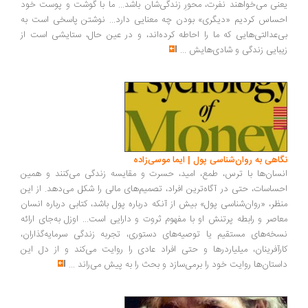
نی می‌خواهند نفرت، محورِ زندگی‌شان باشد... ما با گوشت و پوست خود
ساس کردیم «دیگری» بودن چه معنایی دارد... نوشتن پاسخی است به
‌عدالتی‌هایی که ما را احاطه کرده‌اند، و در عین حال، ستایشی است از
بایی زندگی و شادی‌هایش
...
اهی به روان‌شناسی پول | ایما موسی‌زاده
سان‌ها با ترس، طمع، امید، حسرت و مقایسه زندگی می‌کنند و همین
ساسات، حتی در آگاه‌ترین افراد، تصمیم‌های مالی را شکل می‌دهد. از این
ظر، «روان‌شناسی پول» بیش از آنکه درباره پول باشد، کتابی درباره انسان
اصر و رابطه پرتنش او با مفهوم ثروت و دارایی است... اوزل به‌جای ارائه
خه‌های مستقیم یا توصیه‌های دستوری، تجربه زندگی سرمایه‌گذاران،
رآفرینان، میلیاردرها و حتی افراد عادی را روایت می‌کند و از دل این
ستان‌ها روایت خود را برمی‌سازد و بحث را به پیش می‌راند
...