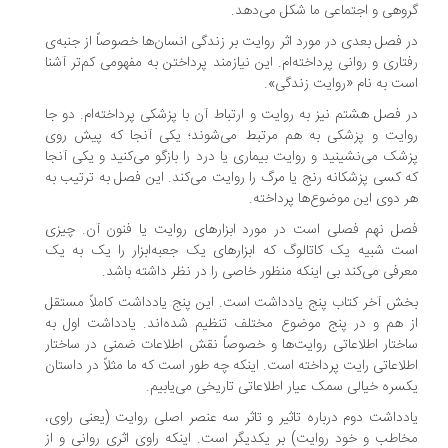
وهی و اجتماعی ما شکل می‌دهد.
 فصل بعدی در مورد اثر روایت بر زندگی انسان‌ها خصوصاً از جنبه‌ی
تاری و روانی پرداخته‌ام. این نیازمند پرداختن به مفهومی کم‌تر آشنا
ت به نام «روایت زندگی».
 فصل هشتم نیز به روایت و ارتباط آن با پزشکی پرداخته‌ام. دو جا
ایت و پزشکی به هم مرتبط می‌شوند؛ یکی آنجا که پیش روی
شک می‌نشینید و روایت بیماری یا درد را بازگو می‌کنید و یکی آنجا
 کسی پزشکانه رنج یا مرگ را روایت می‌کند. این فصل به ترتیب به
 دوی این موضوع‌ها پرداخته.
ل نهم فصلی است در مورد ابزارهای روایت یا فنون آن. چیزی
ت شبیه یک کاتالوگ که ابزارهای یک جعبه‌ابزار را یک به یک
رفی می‌کند بی اینکه منظور خاصی را در نظر داشته باشد.
ش آخر کتاب پنج یادداشت است. این پنج یادداشت کاملاً مستقل
 هم و در پنج موضوع مختلف تنظیم شده‌اند. یادداشت اول به
ختار اطلاعاتی روایت‌ها و خصوصاً نقش اطلاعات ضمنی در ساختار
لاعاتی رایت پرداخته است. اینکه چه طور است که ما مثلاً در داستان
سره خیالی سمک عیار اطلاعاتی تاریخی می‌یابیم.
دداشت دوم درباره تاثیر و تاثر سه عنصر اصلی روایت (یعنی راوی،
اطب و خود روایت) بر یکدیگر است. اینکه راوی اثری روانی و از