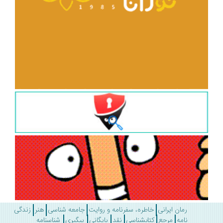
رمان ایرانی
خاطره، سفرنامه و روایت
جامعه شناسی
هنر
زندگی
نامه
مرجع
کتابشناسی
نقد
بایگانی
پیگیری
شناسنامه