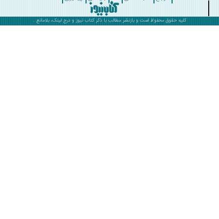
کلیه حقوق محفوظ است و بازنشر مطالب با ذکر
کتاب نیوز
و درج لینک، بلامانع .