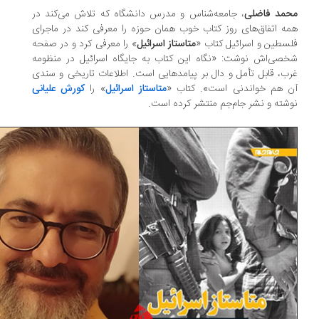
حمد فاضلی
، جامعه‌شناس و مدرس دانشگاه که تلاش می‌کند در
ه اتفاق‌های روز کتاب خوب همان حوزه را معرفی کند در ماجرای
سطین و اسرائیل کتاب «
متاستاز اسرائیل
» را معرفی کرد و در صفحه
صی‌اش نوشت: «نگاه این کتاب به جایگاه اسرائیل در منظومه
ب، قابل تأمل و دال بر پیامدهایی است. اطلاعات تاریخی و سندی
ن هم خواندنی است». کتاب «
متاستاز اسرائیل
» را
کورش علیانی
شته و نشر جام‌جم منتشر کرده است.