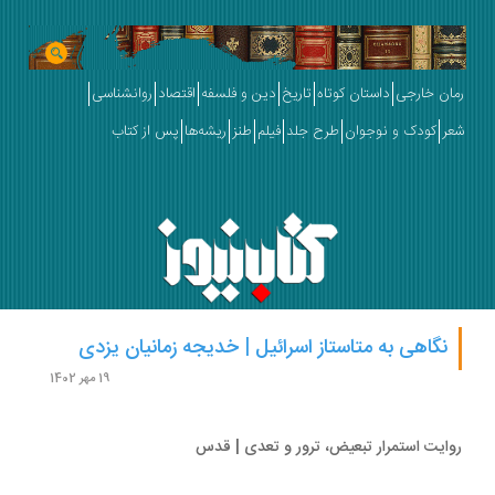
ان خارجی
داستان کوتاه
تاریخ
دین و فلسفه
اقتصاد
روانشناسی
ر
کودک و نوجوان
طرح جلد
فیلم
طنز
ریشه‌ها
پس از کتاب
نگاهی به متاستاز اسرائیل | خدیجه زمانیان یزدی
19 مهر 1402
ایت استمرار تبعیض، ترور و تعدی | قدس