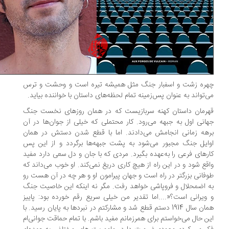
ره زشت و اسفبار جنگ مثل همیشه تیره است و وحشت و ترس
‌تواند به عنوان پس‌زمینه تمام لحظه‌های داستان با خواننده بیاید.
رمان داستان کهنه سربازیست که در همان روزهای نخست جنگ
انی اول به جبهه می‌رود. کار محتملی که خیلی از جوان‌ها در آن
هه زمانی انجامش می‌دادند. اما با قطع شدن دستش در همان
ایل جنگ مجبور می‌شود به پشت جبهه‌ها برگردد و از این پس
رهای فرعی را به‌عهده بگیرد. مردی که با جان و دل سعی دارد مفید
قع شود و در این راه از هیچ کاری دریغ نمی‌کند. او خوب می‌داند که
فانی بزرگتر در راه است و جهان پیرامون او و هر چه در آن هست رو
 اضمحلال و فروپاشی خواهد رفت. مگر نه اینکه این خاصیت جنگ
ویرانی است؟«....اما تقدیر من خیلی سریع رقم خورده بود: پاییز
همان سال 1914 دستم قطع شد و مشارکتم در نبردها به پایان رسید. با
ن حال می‌خواستم برای همرزمانم مفید باشم. با تمام حماقت جوانی‌ام