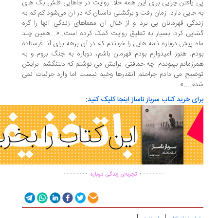
 یافتن چرایی برای این همه خلا. روایت در جاهایی فلش بک های
 جایی دارد. زمان رفت و برگشتی داستان که در آن می‌شود کم کم به
دگی قهرمانان پی برد و از خلال آن معماهای زندگی آنها را گره
ایی کرد، بسیار به تعلیق روایت کمک کرده است. «...همین چند
ه پیش دوباره نامه هایی را خواندم که در آن برهه برای آنا فرستاده
دم. هنوز امیدوارم بودم قهرمان باشم، دوباره به جنگ بروم و به
رزمانم بپیوندم. چه حماقتی. برایش می نوشتم که دلتنگشم. برایش
ضیح می دادم جراحتم آنقدرها وخیم نیست اما وارد جزئیات نمی
م....»
ای خرید کتاب سرباز ناساز اینجا کلیک کنید:
.
.
...............
..............
تجربه‌ی زندگی دوباره