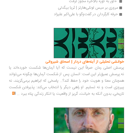
 «گور به گور» بالاخره مجوز گرفت 
مروری بر میس لونلی‌هارتز | ثریا بیگدلی
حرفه کارگردان در گفت‌وگو با علی‌اکبر علیزاد
انشی تحلیلی از آینه‌های دردار | اسحاق شیروانی
سش اصلی رمان صرفاً این نیست که آیا آرمان‌ها شکست خورده‌اند یا
.پرسش عمیق‌تر این است: انسان پس از شکست آرمان‌ها چگونه می‌تواند
چنان معنا و هویت خود را حفظ کند؟... پاسخی که ابراهیم برمی‌گزیند، نه
روزی است و نه تسلیم. او راهی دیگر را انتخاب می‌کند: پذیرفتن شکست
ریخی، بدون آنکه به خیانت، گریز از واقعیت یا انکار زندگی پناه ببرد
...