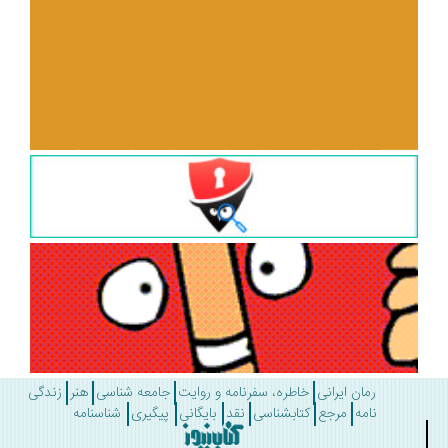
رمان ایرانی
خاطره، سفرنامه و روایت
جامعه شناسی
هنر
زندگی
نامه
مرجع
کتابشناسی
نقد
بایگانی
پیگیری
شناسنامه