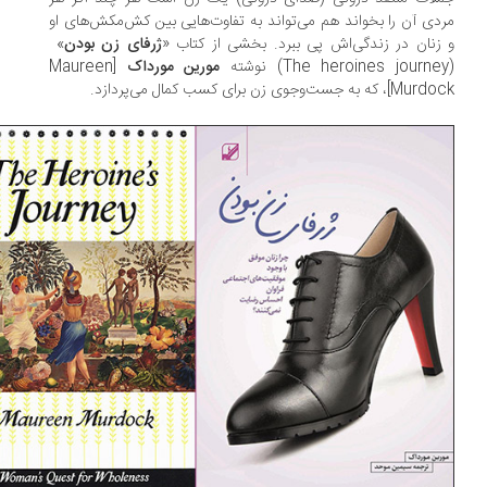
دی آن را بخواند هم می‌تواند به تفاوت‌هایی بین کش‌مکش‌های او
زنان در زندگی‌اش پی ببرد. بخشی از کتاب «
ژرفای زن بودن
»
مورین مورداک
[Maureen
]، که به جست‌وجوی زن برای کسب کمال می‌پردازد.