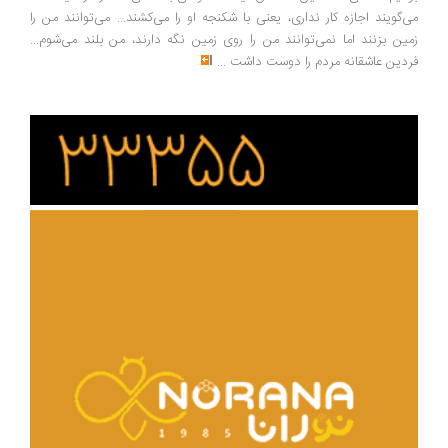
‌گویند اجازه کار نداری، یعنی با شکنجه او را می‌کشند... می‌توانند من را
ین بزنند اما نمی‌توانند من را روی زمین نگه دارند، من بلند می‌شوم...
دین عاشقانه مردم را دوست داشت
...