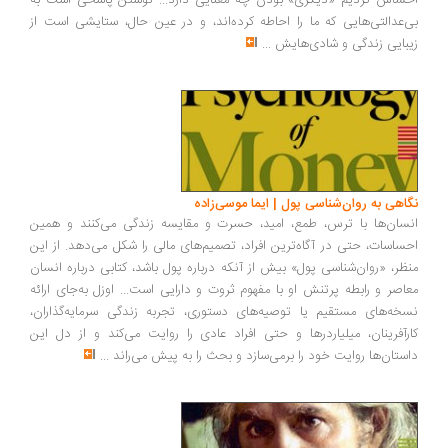
ساس کردیم «دیگری» بودن چه معنایی دارد... نوشتن پاسخی است به
‌عدالتی‌هایی که ما را احاطه کرده‌اند، و در عین حال، ستایشی است از
بایی زندگی و شادی‌هایش
...
اهی به روان‌شناسی پول | ایما موسی‌زاده
سان‌ها با ترس، طمع، امید، حسرت و مقایسه زندگی می‌کنند و همین
ساسات، حتی در آگاه‌ترین افراد، تصمیم‌های مالی را شکل می‌دهد. از این
ظر، «روان‌شناسی پول» بیش از آنکه درباره پول باشد، کتابی درباره انسان
اصر و رابطه پرتنش او با مفهوم ثروت و دارایی است... اوزل به‌جای ارائه
خه‌های مستقیم یا توصیه‌های دستوری، تجربه زندگی سرمایه‌گذاران،
رآفرینان، میلیاردرها و حتی افراد عادی را روایت می‌کند و از دل این
ستان‌ها روایت خود را برمی‌سازد و بحث را به پیش می‌راند
...