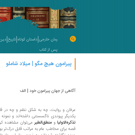
رمان خارجی
داستان کوتاه
تاریخ
دین 
پس از کتاب
پیرامون هیچ مگو | میلاد شاملو
آگاهی از جهان پیرامون خود | الف
عرفان و روایت، چه به شکل نظم و چه در قالب 
یکدیگر پیوندی ناگسستنی داشته‌اند و نمونه 
تذکره‌الاولیا
و
منطق‌الطیر
می‌توان مشاهده کرد
قصه برای مخاطب عام به مراتب قابل درک‌تر بود