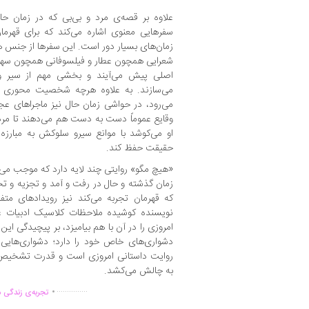
علاوه بر قصه‌ی مرد و بی‌بی که در زمان ح
سفرهایی معنوی اشاره می‌کند که برای قهرمان
زمان‌های بسیار دور است. این سفرها از جنس ه
شعرایی همچون عطار و فیلسوفانی همچون سهرور
اصلی پیش می‌آیند و بخشی مهم از سیر 
می‌سازند. به علاوه هرچه شخصیت محوری د
می‌رود، در حواشی زمان حال نیز ماجراهای عج
وقایع عموماً دست به دست هم می‌دهند تا مرد را
او می‌کوشد با موانع سیرو سلوکش به مبارزه
حقیقت حفظ کند.
«هیچ مگو» روایتی چند لایه دارد که موجب می‌
زمان گذشته و حال در رفت و آمد و تجزیه و تحل
که قهرمان تجربه می‌کند نیز رویدادهای متف
نویسنده کوشیده ملاحظات کلاسیک ادبیات عرف
امروزی را در آن با هم بیامیزد، بر پیچیدگی این ا
دشواری‌های خاص خود را دارد؛ دشواری‌هایی
روایت داستانی امروزی است و قدرت تشخیص
به چالش می‌کشد.
.
...............
تجربه‌ی زندگی د