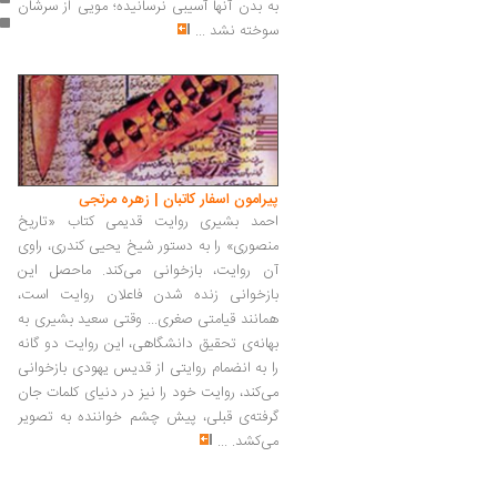
به بدن آنها آسیبی نرسانیده؛ مویی از سرشان
سوخته نشد
...
پیرامون اسفار کاتبان | زهره مرتجی
احمد بشیری روایت قدیمی کتاب «تاریخ
منصوری» را به دستور شیخ یحیی کندری، راوی
آن روایت، باز‌خوانی می‌کند. ماحصل این
بازخوانی زنده شدن فاعلان روایت است،
همانند قیامتی صغری... وقتی سعید بشیری به
بهانه‌ی تحقیق دانشگاهی، این روایت دو گانه
را به انضمام روایتی از قدیس یهودی بازخوانی
می‌کند،‌ روایت خود را نیز در دنیای کلمات جان
گرفته‌ی قبلی، پیش چشم خواننده به تصویر
می‌کشد.
...