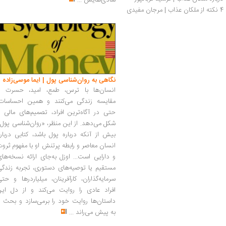
شادی‌هایش
...
4 نکته از ملکان عذاب | مرجان مفیدی
نگاهی به روان‌شناسی پول | ایما موسی‌زاده
انسان‌ها با ترس، طمع، امید، حسرت و
مقایسه زندگی می‌کنند و همین احساسات،
حتی در آگاه‌ترین افراد، تصمیم‌های مالی ر
شکل می‌دهد. از این منظر، «روان‌شناسی پول
بیش از آنکه درباره پول باشد، کتابی دربار
انسان معاصر و رابطه پرتنش او با مفهوم ثرو
و دارایی است... اوزل به‌جای ارائه نسخه‌ها
مستقیم یا توصیه‌های دستوری، تجربه زندگی
سرمایه‌گذاران، کارآفرینان، میلیاردرها و حت
افراد عادی را روایت می‌کند و از دل این
داستان‌ها روایت خود را برمی‌سازد و بحث ر
به پیش می‌راند
...