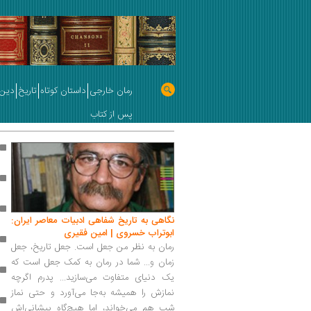
رمان خارجی
داستان کوتاه
تاریخ
دین 
پس از کتاب
نگاهی به تاریخ شفاهی ادبیات معاصر ایران:
ابوتراب خسروی | امین فقیری
رمان به نظر من جعل است. جعل تاریخ، جعل
زمان و... شما در رمان به کمک جعل است که
یک دنیای متفاوت می‌سازید... پدرم اگرچه
نمازش را همیشه به‌جا می‌آورد و حتی نماز
شب هم می‌خواند، اما هیچ‌گاه پیشانی‌اش